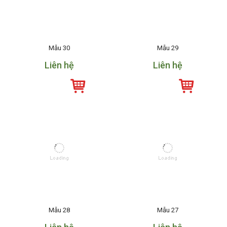
Mẫu 30
Mẫu 29
Liên hệ
Liên hệ
Mẫu 28
Mẫu 27