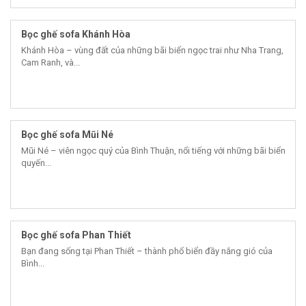
Bọc ghế sofa Khánh Hòa
Khánh Hòa – vùng đất của những bãi biển ngọc trai như Nha Trang,
Cam Ranh, và...
Bọc ghế sofa Mũi Né
Mũi Né – viên ngọc quý của Bình Thuận, nổi tiếng với những bãi biển
quyến...
Bọc ghế sofa Phan Thiết
Bạn đang sống tại Phan Thiết – thành phố biển đầy nắng gió của
Bình...