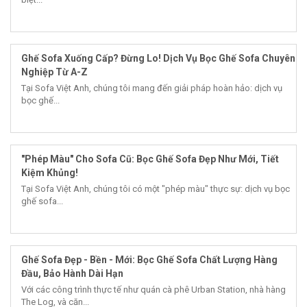
Ghế Sofa Xuống Cấp? Đừng Lo! Dịch Vụ Bọc Ghế Sofa Chuyên
Nghiệp Từ A-Z
Tại Sofa Việt Anh, chúng tôi mang đến giải pháp hoàn hảo: dịch vụ
bọc ghế...
"Phép Màu" Cho Sofa Cũ: Bọc Ghế Sofa Đẹp Như Mới, Tiết
Kiệm Khủng!
Tại Sofa Việt Anh, chúng tôi có một "phép màu" thực sự: dịch vụ bọc
ghế sofa...
Ghế Sofa Đẹp - Bền - Mới: Bọc Ghế Sofa Chất Lượng Hàng
Đầu, Bảo Hành Dài Hạn
Với các công trình thực tế như quán cà phê Urban Station, nhà hàng
The Log, và căn...