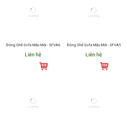
Đóng Ghế Sofa Mẫu Mới - SFVA6
Đóng Ghế Sofa Mẫu Mới - SFVA5
Liên hệ
Liên hệ