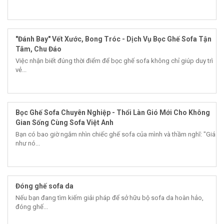
"Đánh Bay" Vết Xước, Bong Tróc - Dịch Vụ Bọc Ghế Sofa Tận
Tâm, Chu Đáo
Việc nhận biết đúng thời điểm để bọc ghế sofa không chỉ giúp duy trì
vẻ...
Bọc Ghế Sofa Chuyên Nghiệp - Thổi Làn Gió Mới Cho Không
Gian Sống Cùng Sofa Việt Anh
Bạn có bao giờ ngắm nhìn chiếc ghế sofa của mình và thầm nghĩ: "Giá
như nó...
Đóng ghế sofa da
Nếu bạn đang tìm kiếm giải pháp để sở hữu bộ sofa da hoàn hảo,
đóng ghế...