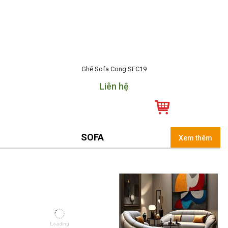
Ghế Sofa Cong SFC19
Liên hệ
SOFA
Xem thêm