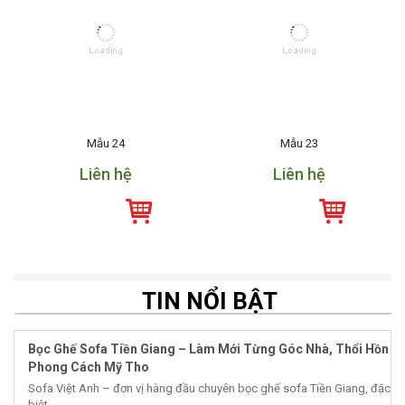
Mẫu 24
Mẫu 23
Liên hệ
Liên hệ
TIN NỔI BẬT
Bọc Ghế Sofa Tiền Giang – Làm Mới Từng Góc Nhà, Thổi Hồn
Phong Cách Mỹ Tho
Sofa Việt Anh – đơn vị hàng đầu chuyên bọc ghế sofa Tiền Giang, đặc
biệt...