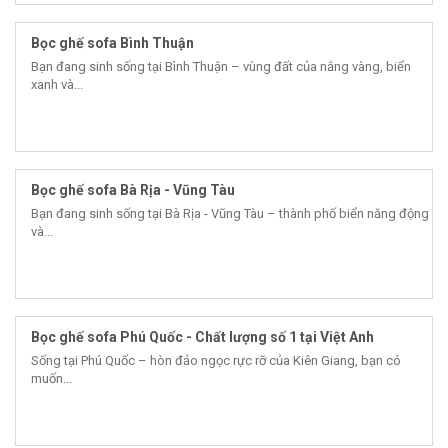
Bọc ghế sofa Bình Thuận
Bạn đang sinh sống tại Bình Thuận – vùng đất của nắng vàng, biển
xanh và...
Bọc ghế sofa Bà Rịa - Vũng Tàu
Bạn đang sinh sống tại Bà Rịa - Vũng Tàu – thành phố biển năng động
và...
Bọc ghế sofa Phú Quốc - Chất lượng số 1 tại Việt Anh
Sống tại Phú Quốc – hòn đảo ngọc rực rỡ của Kiên Giang, bạn có
muốn...