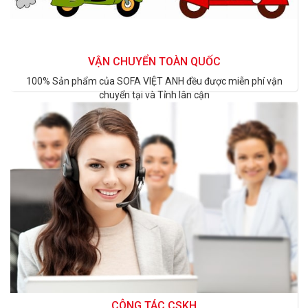
VẬN CHUYỂN TOÀN QUỐC
100% Sản phẩm của SOFA VIỆT ANH đều được miễn phí vận
chuyển tại và Tỉnh lân cận
CÔNG TÁC CSKH