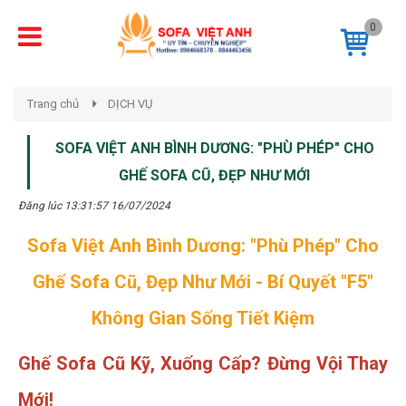
0
Trang chủ
DỊCH VỤ
SOFA VIỆT ANH BÌNH DƯƠNG: "PHÙ PHÉP" CHO
GHẾ SOFA CŨ, ĐẸP NHƯ MỚI
Đăng lúc 13:31:57 16/07/2024
Sofa Việt Anh Bình Dương: "Phù Phép" Cho
Ghế Sofa Cũ, Đẹp Như Mới - Bí Quyết "F5"
Không Gian Sống Tiết Kiệm
Ghế Sofa Cũ Kỹ, Xuống Cấp? Đừng Vội Thay
Mới!