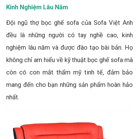
Kinh Nghiệm Lâu Năm
Đội ngũ thợ bọc ghế sofa của Sofa Việt Anh
đều là những người có tay nghề cao, kinh
nghiệm lâu năm và được đào tạo bài bản. Họ
không chỉ am hiểu về kỹ thuật bọc ghế sofa mà
còn có con mắt thẩm mỹ tinh tế, đảm bảo
mang đến cho bạn những sản phẩm hoàn hảo
nhất.