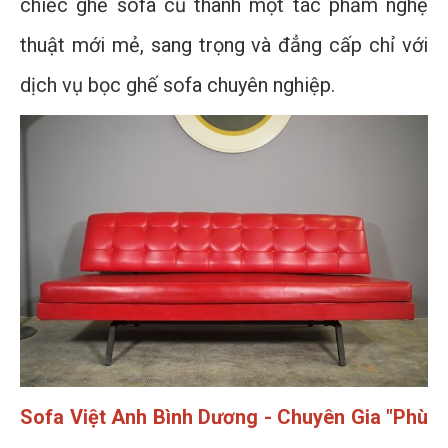
chiếc ghế sofa cũ thành một tác phẩm nghệ
thuật mới mẻ, sang trọng và đẳng cấp chỉ với
dịch vụ bọc ghế sofa chuyên nghiệp.
Sofa Việt Anh Bình Dương - Chuyên Gia "Phù