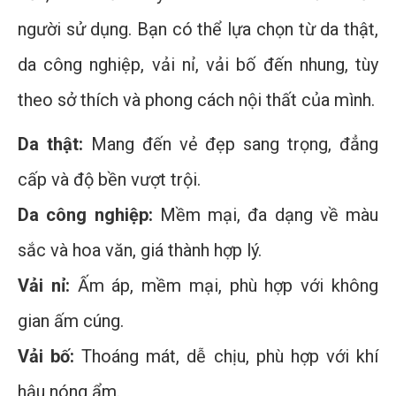
người sử dụng. Bạn có thể lựa chọn từ da thật,
da công nghiệp, vải nỉ, vải bố đến nhung, tùy
theo sở thích và phong cách nội thất của mình.
Da thật:
Mang đến vẻ đẹp sang trọng, đẳng
cấp và độ bền vượt trội.
Da công nghiệp:
Mềm mại, đa dạng về màu
sắc và hoa văn, giá thành hợp lý.
Vải nỉ:
Ấm áp, mềm mại, phù hợp với không
gian ấm cúng.
Vải bố:
Thoáng mát, dễ chịu, phù hợp với khí
hậu nóng ẩm.