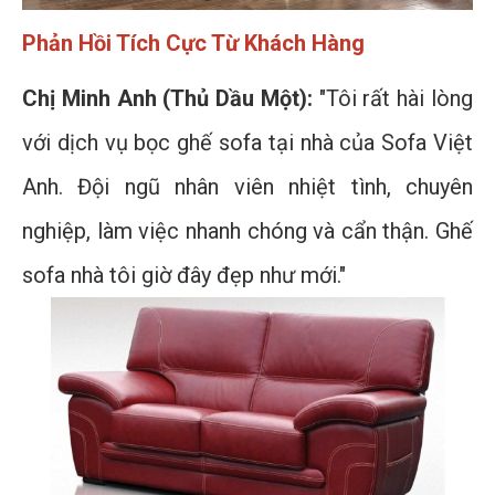
Phản Hồi Tích Cực Từ Khách Hàng
Chị Minh Anh (Thủ Dầu Một):
"Tôi rất hài lòng
với dịch vụ bọc ghế sofa tại nhà của Sofa Việt
Anh. Đội ngũ nhân viên nhiệt tình, chuyên
nghiệp, làm việc nhanh chóng và cẩn thận. Ghế
sofa nhà tôi giờ đây đẹp như mới."