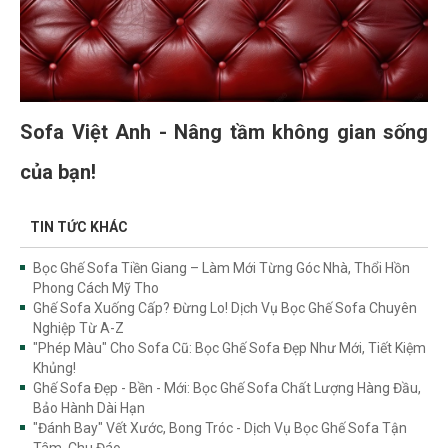
Sofa Việt Anh - Nâng tầm không gian sống
của bạn!
TIN TỨC KHÁC
Bọc Ghế Sofa Tiền Giang – Làm Mới Từng Góc Nhà, Thổi Hồn
Phong Cách Mỹ Tho
Ghế Sofa Xuống Cấp? Đừng Lo! Dịch Vụ Bọc Ghế Sofa Chuyên
Nghiệp Từ A-Z
"Phép Màu" Cho Sofa Cũ: Bọc Ghế Sofa Đẹp Như Mới, Tiết Kiệm
Khủng!
Ghế Sofa Đẹp - Bền - Mới: Bọc Ghế Sofa Chất Lượng Hàng Đầu,
Bảo Hành Dài Hạn
"Đánh Bay" Vết Xước, Bong Tróc - Dịch Vụ Bọc Ghế Sofa Tận
Tâm, Chu Đáo