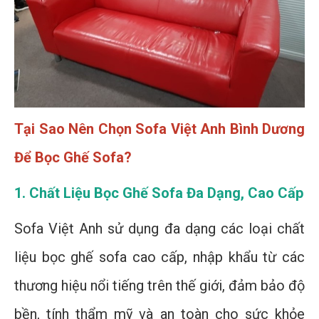
Tại Sao Nên Chọn Sofa Việt Anh Bình Dương
Để Bọc Ghế Sofa?
1. Chất Liệu Bọc Ghế Sofa Đa Dạng, Cao Cấp
Sofa Việt Anh sử dụng đa dạng các loại chất
liệu bọc ghế sofa cao cấp, nhập khẩu từ các
thương hiệu nổi tiếng trên thế giới, đảm bảo độ
bền, tính thẩm mỹ và an toàn cho sức khỏe