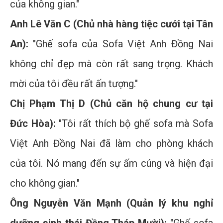
của không gian."
Anh Lê Văn C (Chủ nhà hàng tiệc cưới tại Tân
An):
"Ghế sofa của Sofa Việt Anh Đồng Nai
không chỉ đẹp mà còn rất sang trọng. Khách
mời của tôi đều rất ấn tượng."
Chị Phạm Thị D (Chủ căn hộ chung cư tại
Đức Hòa):
"Tôi rất thích bộ ghế sofa mà Sofa
Việt Anh Đồng Nai đã làm cho phòng khách
của tôi. Nó mang đến sự ấm cúng và hiện đại
cho không gian."
Ông Nguyễn Văn Mạnh (Quản lý khu nghỉ