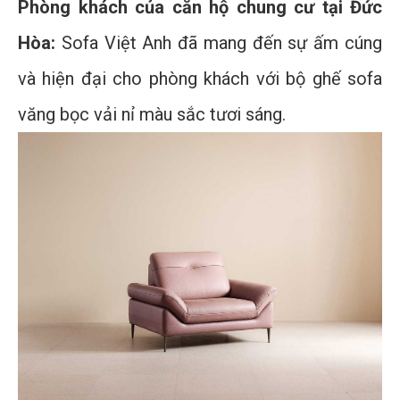
Phòng khách của căn hộ chung cư tại Đức
Hòa:
Sofa Việt Anh đã mang đến sự ấm cúng
và hiện đại cho phòng khách với bộ ghế sofa
văng bọc vải nỉ màu sắc tươi sáng.