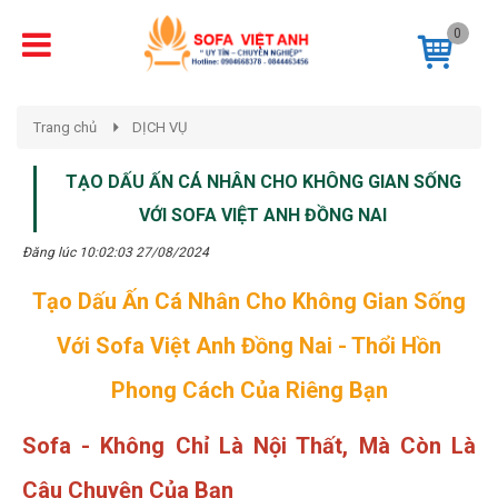
0
Trang chủ
DỊCH VỤ
TẠO DẤU ẤN CÁ NHÂN CHO KHÔNG GIAN SỐNG
VỚI SOFA VIỆT ANH ĐỒNG NAI
Đăng lúc 10:02:03 27/08/2024
Tạo Dấu Ấn Cá Nhân Cho Không Gian Sống
Với Sofa Việt Anh Đồng Nai - Thổi Hồn
Phong Cách Của Riêng Bạn
Sofa - Không Chỉ Là Nội Thất, Mà Còn Là
Câu Chuyện Của Bạn