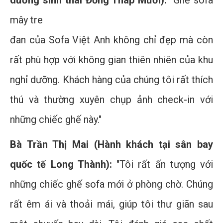
dưỡng sinh thái Đồng Tháp Mười):
"Ghế sofa
mây tre
đan của Sofa Việt Anh không chỉ đẹp mà còn
rất phù hợp với không gian thiên nhiên của khu
nghỉ dưỡng. Khách hàng của chúng tôi rất thích
thú và thường xuyên chụp ảnh check-in với
những chiếc ghế này."
Bà Trần Thị Mai (Hành khách tại sân bay
quốc tế Long Thành):
"Tôi rất ấn tượng với
những chiếc ghế sofa mới ở phòng chờ. Chúng
rất êm ái và thoải mái, giúp tôi thư giãn sau