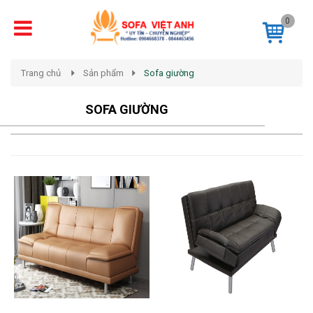
0
Trang chủ
Sản phẩm
Sofa giường
SOFA GIƯỜNG