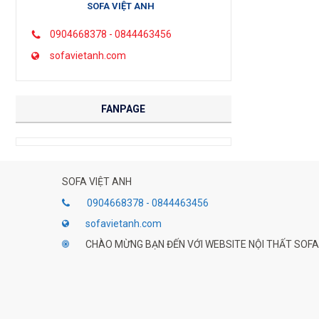
SOFA VIỆT ANH
0904668378 - 0844463456
sofavietanh.com
FANPAGE
SOFA VIỆT ANH
0904668378 - 0844463456
sofavietanh.com
CHÀO MỪNG BẠN ĐẾN VỚI WEBSITE NỘI THẤT SOFA