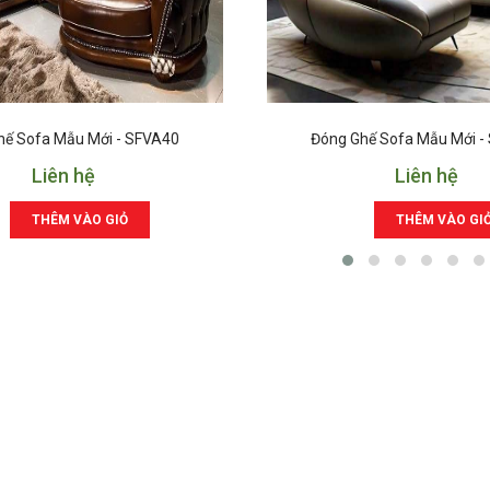
hế Sofa Mẫu Mới - SFVA40
Đóng Ghế Sofa Mẫu Mới -
Liên hệ
Liên hệ
THÊM VÀO GIỎ
THÊM VÀO GI