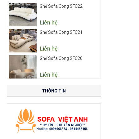
Ghế Sofa Cong SFC22
Liên hệ
Ghế Sofa Cong SFC21
Liên hệ
Ghế Sofa Cong SFC20
Liên hệ
THÔNG TIN