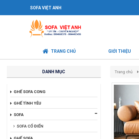
SOFA VIỆT ANH
TRANG CHỦ
GIỚI THIỆU
DANH MỤC
Trang chủ
GHẾ SOFA CONG
GHẾ TÌNH YÊU
SOFA
SOFA CỔ ĐIỂN
GHẾ SOFA