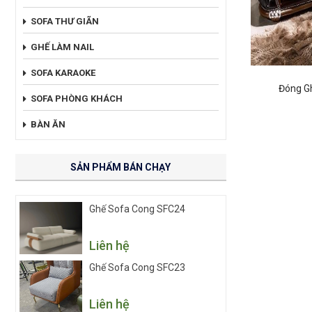
SOFA THƯ GIÃN
GHẾ LÀM NAIL
SOFA KARAOKE
Đóng G
SOFA PHÒNG KHÁCH
BÀN ĂN
SẢN PHẨM BÁN CHẠY
Ghế Sofa Cong SFC24
Liên hệ
Ghế Sofa Cong SFC23
Liên hệ