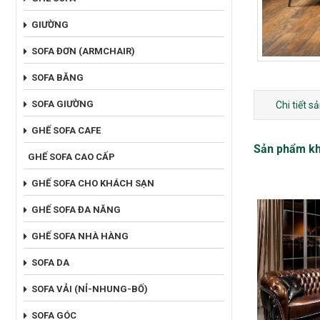
GIƯỜNG
SOFA ĐƠN (ARMCHAIR)
SOFA BĂNG
SOFA GIƯỜNG
Chi tiết 
GHẾ SOFA CAFE
Sản phẩm k
GHẾ SOFA CAO CẤP
GHẾ SOFA CHO KHÁCH SẠN
GHẾ SOFA ĐA NĂNG
GHẾ SOFA NHÀ HÀNG
SOFA DA
SOFA VẢI (NỈ-NHUNG-BỐ)
SOFA GÓC