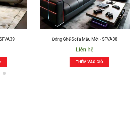
 SFVA39
Đóng Ghế Sofa Mẫu Mới - SFVA38
Liên hệ
Ỏ
THÊM VÀO GIỎ