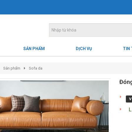
SẢN PHẨM
DỊCH VỤ
TIN
Sản phẩm
Sofa da
Đóng
V
L