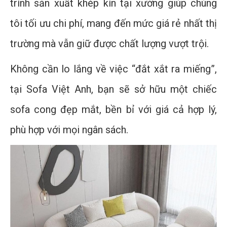
trình sản xuất khép kín tại xưởng giúp chúng
tôi tối ưu chi phí, mang đến mức giá rẻ nhất thị
trường mà vẫn giữ được chất lượng vượt trội.
Không cần lo lắng về việc “đắt xắt ra miếng”,
tại Sofa Việt Anh, bạn sẽ sở hữu một chiếc
sofa cong đẹp mắt, bền bỉ với giá cả hợp lý,
phù hợp với mọi ngân sách.