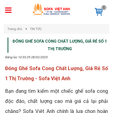
0
Trang chủ
TIN TỨC
ĐÓNG GHẾ SOFA CONG CHẤT LƯỢNG, GIÁ RẺ SỐ 1
THỊ TRƯỜNG
Đăng lúc 10:55:29 28/02/2025
Đóng Ghế Sofa Cong Chất Lượng, Giá Rẻ Số
1 Thị Trường - Sofa Việt Anh
Bạn đang tìm kiếm một chiếc ghế sofa cong
độc đáo, chất lượng cao mà giá cả lại phải
chăng? Sofa Việt Anh chính là lựa chọn hoàn