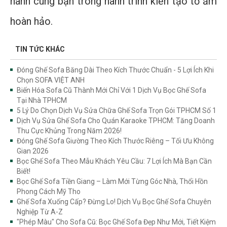
hành cùng bạn trong hành trình kiến tạo tổ ấm
hoàn hảo.
TIN TỨC KHÁC
Đóng Ghế Sofa Băng Dài Theo Kích Thước Chuẩn - 5 Lợi Ích Khi
Chọn SOFA VIỆT ANH
Biến Hóa Sofa Cũ Thành Mới Chỉ Với 1 Dịch Vụ Bọc Ghế Sofa
Tại Nhà TPHCM
5 Lý Do Chọn Dịch Vụ Sửa Chữa Ghế Sofa Trọn Gói TPHCM Số 1
Dịch Vụ Sửa Ghế Sofa Cho Quán Karaoke TPHCM: Tăng Doanh
Thu Cực Khủng Trong Năm 2026!
Đóng Ghế Sofa Giường Theo Kích Thước Riêng – Tối Ưu Không
Gian 2026
Bọc Ghế Sofa Theo Mẫu Khách Yêu Cầu: 7 Lợi Ích Mà Bạn Cần
Biết!
Bọc Ghế Sofa Tiền Giang – Làm Mới Từng Góc Nhà, Thổi Hồn
Phong Cách Mỹ Tho
Ghế Sofa Xuống Cấp? Đừng Lo! Dịch Vụ Bọc Ghế Sofa Chuyên
Nghiệp Từ A-Z
"Phép Màu" Cho Sofa Cũ: Bọc Ghế Sofa Đẹp Như Mới, Tiết Kiệm