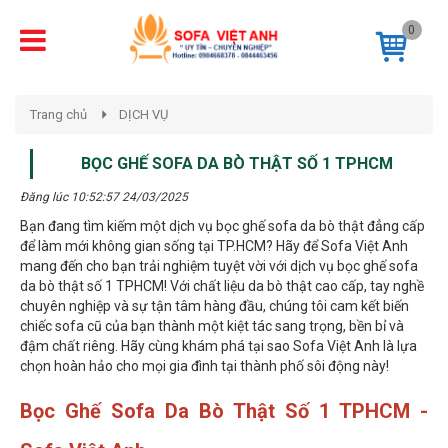
0
Trang chủ
DỊCH VỤ
BỌC GHẾ SOFA DA BÒ THẬT SỐ 1 TPHCM
Đăng lúc 10:52:57 24/03/2025
Bạn đang tìm kiếm một dịch vụ bọc ghế sofa da bò thật đẳng cấp
để làm mới không gian sống tại TP.HCM? Hãy để Sofa Việt Anh
mang đến cho bạn trải nghiệm tuyệt vời với dịch vụ bọc ghế sofa
da bò thật số 1 TPHCM! Với chất liệu da bò thật cao cấp, tay nghề
chuyên nghiệp và sự tận tâm hàng đầu, chúng tôi cam kết biến
chiếc sofa cũ của bạn thành một kiệt tác sang trọng, bền bỉ và
đậm chất riêng. Hãy cùng khám phá tại sao Sofa Việt Anh là lựa
chọn hoàn hảo cho mọi gia đình tại thành phố sôi động này!
Bọc Ghế Sofa Da Bò Thật Số 1 TPHCM -