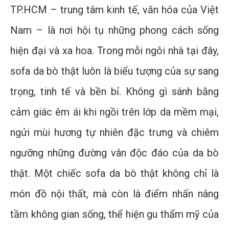
TP.HCM – trung tâm kinh tế, văn hóa của Việt
Nam – là nơi hội tụ những phong cách sống
hiện đại và xa hoa. Trong mỗi ngôi nhà tại đây,
sofa da bò thật luôn là biểu tượng của sự sang
trọng, tinh tế và bền bỉ. Không gì sánh bằng
cảm giác êm ái khi ngồi trên lớp da mềm mại,
ngửi mùi hương tự nhiên đặc trưng và chiêm
ngưỡng những đường vân độc đáo của da bò
thật. Một chiếc sofa da bò thật không chỉ là
món đồ nội thất, mà còn là điểm nhấn nâng
tầm không gian sống, thể hiện gu thẩm mỹ của