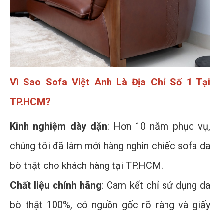
Vì Sao Sofa Việt Anh Là Địa Chỉ Số 1 Tại
TP.HCM?
Kinh nghiệm dày dặn
: Hơn 10 năm phục vụ,
chúng tôi đã làm mới hàng nghìn chiếc sofa da
bò thật cho khách hàng tại TP.HCM.
Chất liệu chính hãng
: Cam kết chỉ sử dụng da
bò thật 100%, có nguồn gốc rõ ràng và giấy