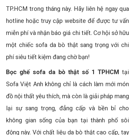
TP.HCM trong tháng này. Hãy liên hệ ngay qua
hotline hoặc truy cập website để được tư vấn
miễn phí và nhận báo giá chi tiết. Cơ hội sở hữu
một chiếc sofa da bò thật sang trọng với chi
phí siêu tiết kiệm đang chờ bạn!
Bọc ghế sofa da bò thật số 1 TPHCM
tại
Sofa Việt Anh không chỉ là cách làm mới món
đồ nội thất yêu thích, mà còn là giải pháp mang
lại sự sang trọng, đẳng cấp và bền bỉ cho
không gian sống của bạn tại thành phố sôi
động này. Với chất liệu da bò thật cao cấp, tay