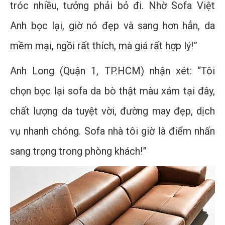
tróc nhiều, tưởng phải bỏ đi. Nhờ Sofa Việt
Anh bọc lại, giờ nó đẹp và sang hơn hẳn, da
mềm mại, ngồi rất thích, mà giá rất hợp lý!”
Anh Long (Quận 1, TP.HCM) nhận xét: “Tôi
chọn bọc lại sofa da bò thật màu xám tại đây,
chất lượng da tuyệt vời, đường may đẹp, dịch
vụ nhanh chóng. Sofa nhà tôi giờ là điểm nhấn
sang trọng trong phòng khách!”