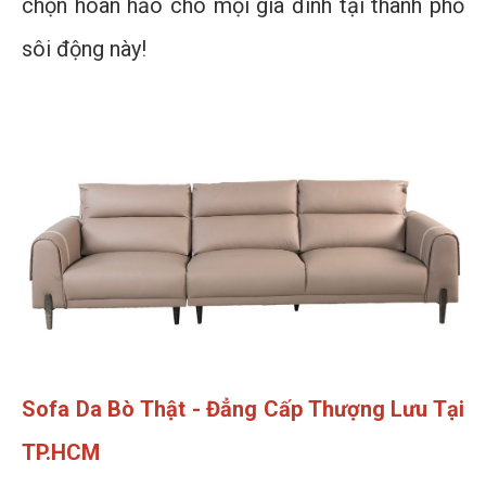
chọn hoàn hảo cho mọi gia đình tại thành phố
sôi động này!
Sofa Da Bò Thật - Đẳng Cấp Thượng Lưu Tại
TP.HCM