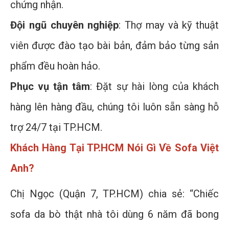
chứng nhận.
Đội ngũ chuyên nghiệp
: Thợ may và kỹ thuật
viên được đào tạo bài bản, đảm bảo từng sản
phẩm đều hoàn hảo.
Phục vụ tận tâm
: Đặt sự hài lòng của khách
hàng lên hàng đầu, chúng tôi luôn sẵn sàng hỗ
trợ 24/7 tại TP.HCM.
Khách Hàng Tại TP.HCM Nói Gì Về Sofa Việt
Anh?
Chị Ngọc (Quận 7, TP.HCM) chia sẻ: “Chiếc
sofa da bò thật nhà tôi dùng 6 năm đã bong