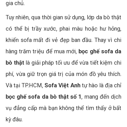
gia chủ.
Tuy nhiên, qua thời gian sử dụng, lớp da bò thật
có thể bị trầy xước, phai màu hoặc hư hỏng,
khiến sofa mất đi vẻ đẹp ban đầu. Thay vì chi
hàng trăm triệu để mua mới,
bọc ghế sofa da
bò thật
là giải pháp tối ưu để vừa tiết kiệm chi
phí, vừa giữ trọn giá trị của món đồ yêu thích.
Và tại TP.HCM,
Sofa Việt Anh
tự hào là địa chỉ
bọc ghế sofa da bò thật số 1
, mang đến dịch
vụ đẳng cấp mà bạn không thể tìm thấy ở bất
kỳ đâu.