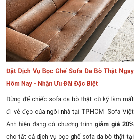
Đặt Dịch Vụ Bọc Ghế Sofa Da Bò Thật Ngay
Hôm Nay - Nhận Ưu Đãi Đặc Biệt
Đừng để chiếc sofa da bò thật cũ kỹ làm mất
đi vẻ đẹp của ngôi nhà tại TP.HCM! Sofa Việt
Anh hiện đang có chương trình
giảm giá 20%
cho tất cả dịch vụ bọc ghế sofa da bò thật tại