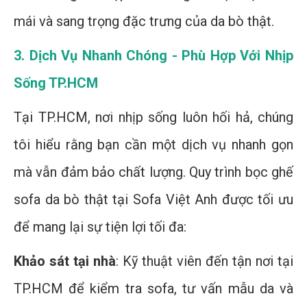
mái và sang trọng đặc trưng của da bò thật.
3. Dịch Vụ Nhanh Chóng - Phù Hợp Với Nhịp
Sống TP.HCM
Tại TP.HCM, nơi nhịp sống luôn hối hả, chúng
tôi hiểu rằng bạn cần một dịch vụ nhanh gọn
mà vẫn đảm bảo chất lượng. Quy trình bọc ghế
sofa da bò thật tại Sofa Việt Anh được tối ưu
để mang lại sự tiện lợi tối đa:
Khảo sát tại nhà
: Kỹ thuật viên đến tận nơi tại
TP.HCM để kiểm tra sofa, tư vấn mẫu da và