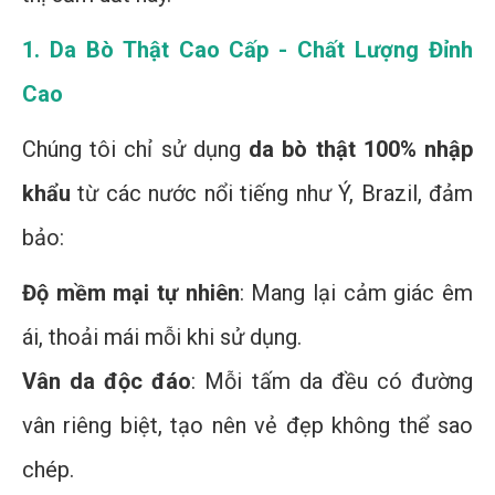
1. Da Bò Thật Cao Cấp - Chất Lượng Đỉnh
Cao
Chúng tôi chỉ sử dụng
da bò thật 100% nhập
khẩu
từ các nước nổi tiếng như Ý, Brazil, đảm
bảo:
Độ mềm mại tự nhiên
: Mang lại cảm giác êm
ái, thoải mái mỗi khi sử dụng.
Vân da độc đáo
: Mỗi tấm da đều có đường
vân riêng biệt, tạo nên vẻ đẹp không thể sao
chép.