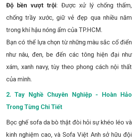
Độ bền vượt trội
: Được xử lý chống thấm,
chống trầy xước, giữ vẻ đẹp qua nhiều năm
trong khí hậu nóng ẩm của TP.HCM.
Bạn có thể lựa chọn từ những màu sắc cổ điển
như nâu, đen, be đến các tông hiện đại như
xám, xanh navy, tùy theo phong cách nội thất
của mình.
2. Tay Nghề Chuyên Nghiệp - Hoàn Hảo
Trong Từng Chi Tiết
Bọc ghế sofa da bò thật đòi hỏi sự khéo léo và
kinh nghiệm cao, và Sofa Việt Anh sở hữu đội