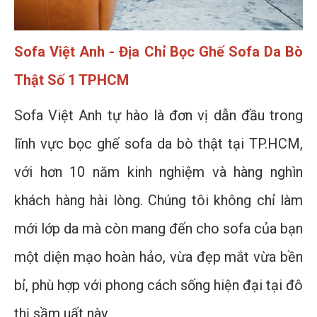
Sofa Việt Anh - Địa Chỉ Bọc Ghế Sofa Da Bò
Thật Số 1 TPHCM
Sofa Việt Anh tự hào là đơn vị dẫn đầu trong
lĩnh vực bọc ghế sofa da bò thật tại TP.HCM,
với hơn 10 năm kinh nghiệm và hàng nghìn
khách hàng hài lòng. Chúng tôi không chỉ làm
mới lớp da mà còn mang đến cho sofa của bạn
một diện mạo hoàn hảo, vừa đẹp mắt vừa bền
bỉ, phù hợp với phong cách sống hiện đại tại đô
thị sầm uất này.