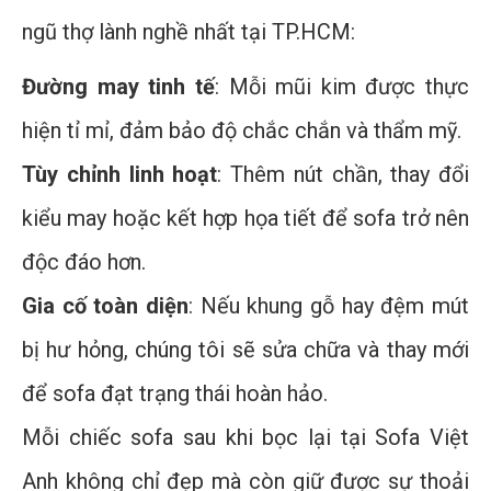
ngũ thợ lành nghề nhất tại TP.HCM:
Đường may tinh tế
: Mỗi mũi kim được thực
hiện tỉ mỉ, đảm bảo độ chắc chắn và thẩm mỹ.
Tùy chỉnh linh hoạt
: Thêm nút chần, thay đổi
kiểu may hoặc kết hợp họa tiết để sofa trở nên
độc đáo hơn.
Gia cố toàn diện
: Nếu khung gỗ hay đệm mút
bị hư hỏng, chúng tôi sẽ sửa chữa và thay mới
để sofa đạt trạng thái hoàn hảo.
Mỗi chiếc sofa sau khi bọc lại tại Sofa Việt
Anh không chỉ đẹp mà còn giữ được sự thoải