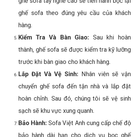
ghế sofa tay nghề cao sẽ tiến hành bọc lại
ghế sofa theo đúng yêu cầu của khách
hàng.
Kiểm Tra Và Bàn Giao:
Sau khi hoàn
thành, ghế sofa sẽ được kiểm tra kỹ lưỡng
trước khi bàn giao cho khách hàng.
Lắp Đặt Và Vệ Sinh:
Nhân viên sẽ vận
chuyển ghế sofa đến tận nhà và lắp đặt
hoàn chỉnh. Sau đó, chúng tôi sẽ vệ sinh
sạch sẽ khu vực xung quanh.
Bảo Hành:
Sofa Việt Anh cung cấp chế độ
bảo hành dài hạn cho dịch vụ bọc ghế