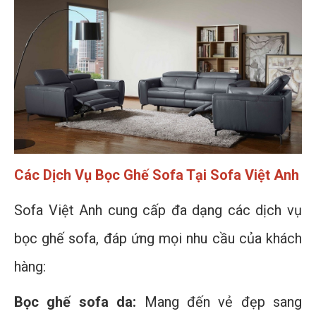
Các Dịch Vụ Bọc Ghế Sofa Tại Sofa Việt Anh
Sofa Việt Anh cung cấp đa dạng các dịch vụ
bọc ghế sofa, đáp ứng mọi nhu cầu của khách
hàng:
Bọc ghế sofa da:
Mang đến vẻ đẹp sang