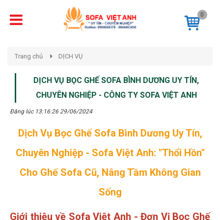
0
Trang chủ
DỊCH VỤ
DỊCH VỤ BỌC GHẾ SOFA BÌNH DƯƠNG UY TÍN,
CHUYÊN NGHIỆP - CÔNG TY SOFA VIỆT ANH
Đăng lúc 13:16:26 29/06/2024
Dịch Vụ Bọc Ghế Sofa Bình Dương Uy Tín,
Chuyên Nghiệp - Sofa Việt Anh: "Thổi Hồn"
Cho Ghế Sofa Cũ, Nâng Tầm Không Gian
Sống
Giới thiệu về Sofa Việt Anh - Đơn Vị Bọc Ghế