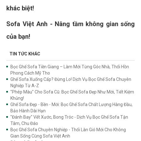
khác biệt!
Sofa Việt Anh - Nâng tầm không gian sống
của bạn!
TIN TỨC KHÁC
Bọc Ghế Sofa Tiền Giang – Làm Mới Từng Góc Nhà, Thổi Hồn
Phong Cách Mỹ Tho
Ghế Sofa Xuống Cấp? Đừng Lo! Dịch Vụ Bọc Ghế Sofa Chuyên
Nghiệp Từ A-Z
"Phép Màu" Cho Sofa Cũ: Bọc Ghế Sofa Đẹp Như Mới, Tiết Kiệm
Khủng!
Ghế Sofa Đẹp - Bền - Mới: Bọc Ghế Sofa Chất Lượng Hàng Đầu,
Bảo Hành Dài Hạn
"Đánh Bay" Vết Xước, Bong Tróc - Dịch Vụ Bọc Ghế Sofa Tận
Tâm, Chu Đáo
Bọc Ghế Sofa Chuyên Nghiệp - Thổi Làn Gió Mới Cho Không
Gian Sống Cùng Sofa Việt Anh