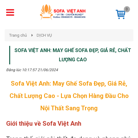
0
Trang chủ
DỊCH VỤ
SOFA VIỆT ANH: MAY GHẾ SOFA ĐẸP, GIÁ RẺ, CHẤT
LƯỢNG CAO
Đăng lúc 10:17:57 21/06/2024
Sofa Việt Anh: May Ghế Sofa Đẹp, Giá Rẻ,
Chất Lượng Cao - Lựa Chọn Hàng Đầu Cho
Nội Thất Sang Trọng
Giới thiệu về Sofa Việt Anh