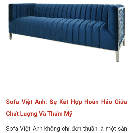
Sofa Việt Anh: Sự Kết Hợp Hoàn Hảo Giữa
Chất Lượng Và Thẩm Mỹ
Sofa Việt Anh không chỉ đơn thuần là một sản