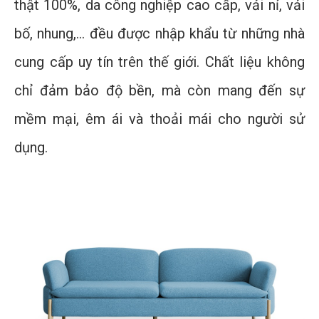
thật 100%, da công nghiệp cao cấp, vải nỉ, vải
bố, nhung,... đều được nhập khẩu từ những nhà
cung cấp uy tín trên thế giới. Chất liệu không
chỉ đảm bảo độ bền, mà còn mang đến sự
mềm mại, êm ái và thoải mái cho người sử
dụng.