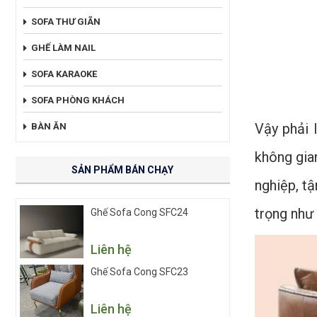
SOFA THƯ GIÃN
GHẾ LÀM NAIL
SOFA KARAOKE
SOFA PHÒNG KHÁCH
Vậy phải 
BÀN ĂN
không gia
SẢN PHẨM BÁN CHẠY
nghiệp, tậ
trọng như
Ghế Sofa Cong SFC24
Liên hệ
Ghế Sofa Cong SFC23
Liên hệ