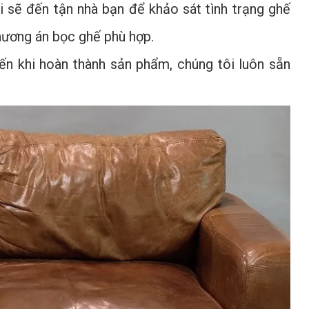
 sẽ đến tận nhà bạn để khảo sát tình trạng ghế
hương án bọc ghế phù hợp.
ến khi hoàn thành sản phẩm, chúng tôi luôn sẵn