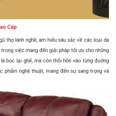
Cao Cấp
gũ thợ lành nghề, am hiểu sâu sắc về các loại da
g trong việc mang đến giải pháp tối ưu cho những
 là bọc lại ghế, mà còn thổi hồn vào từng đường
 tác phẩm nghệ thuật, mang đến sự sang trọng và