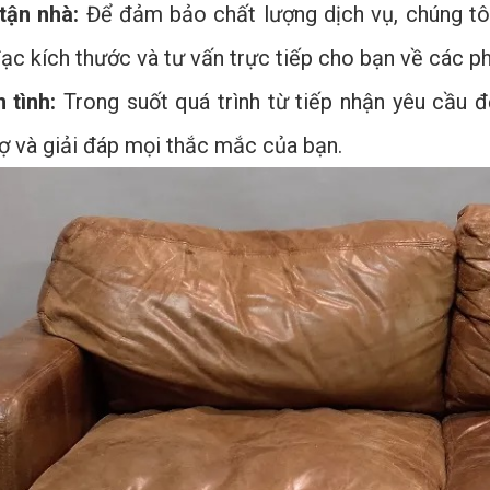
tận nhà:
Để đảm bảo chất lượng dịch vụ, chúng tôi
đạc kích thước và tư vấn trực tiếp cho bạn về các p
 tình:
Trong suốt quá trình từ tiếp nhận yêu cầu đ
rợ và giải đáp mọi thắc mắc của bạn.