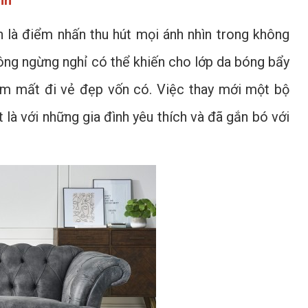
nh
n là điểm nhấn thu hút mọi ánh nhìn trong không
hông ngừng nghỉ có thể khiến cho lớp da bóng bẩy
làm mất đi vẻ đẹp vốn có. Việc thay mới một bộ
là với những gia đình yêu thích và đã gắn bó với