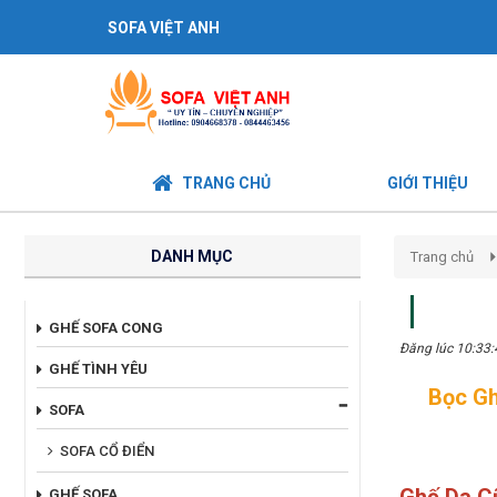
SOFA VIỆT ANH
TRANG CHỦ
GIỚI THIỆU
DANH MỤC
Trang chủ
GHẾ SOFA CONG
Đăng lúc 10:33
GHẾ TÌNH YÊU
Bọc Gh
SOFA
SOFA CỔ ĐIỂN
GHẾ SOFA