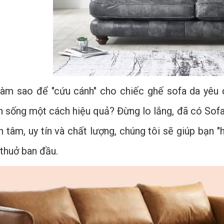
làm sao để "cứu cánh" cho chiếc ghế sofa da yêu q
n sống một cách hiệu quả? Đừng lo lắng, đã có Sofa
n tâm, uy tín và chất lượng, chúng tôi sẽ giúp bạn "
 thuở ban đầu.