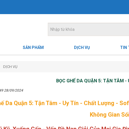
SẢN PHẨM
DỊCH VỤ
TIN
DỊCH VỤ
BỌC GHẾ DA QUẬN 5: TẬN TÂM - 
:49 28/09/2024
ế Da Quận 5: Tận Tâm - Uy Tín - Chất Lượng - Sof
Không Gian Số