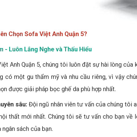
ên Chọn Sofa Việt Anh Quận 5?
m - Luôn Lắng Nghe và Thấu Hiểu
iệt Anh Quận 5, chúng tôi luôn đặt sự hài lòng của 
g có một gu thẩm mỹ và nhu cầu riêng, vì vậy chún
họn được giải pháp bọc ghế da phù hợp nhất.
huyên sâu:
Đội ngũ nhân viên tư vấn của chúng tôi a
nội thất mới nhất. Chúng tôi sẽ tư vấn cho bạn về 
à ngân sách của bạn.