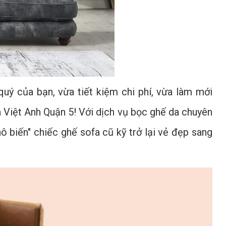
uý của bạn, vừa tiết kiệm chi phí, vừa làm mới
 Việt Anh Quận 5! Với dịch vụ bọc ghế da chuyên
hô biến" chiếc ghế sofa cũ kỹ trở lại vẻ đẹp sang