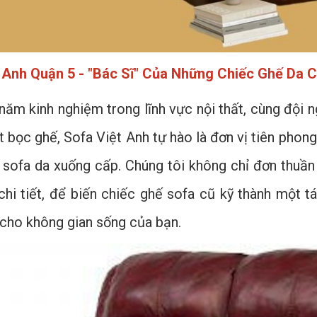
 Anh Quận 5 - "Bác Sĩ" Của Những Chiếc Ghế Da 
năm kinh nghiệm trong lĩnh vực nội thất, cùng đội n
t bọc ghế, Sofa Việt Anh tự hào là đơn vị tiên phon
 sofa da xuống cấp. Chúng tôi không chỉ đơn thuần
 chi tiết, để biến chiếc ghế sofa cũ kỹ thành một
cho không gian sống của bạn.