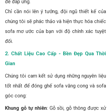
để đáp ứng.
Chỉ cần nói lên ý tưởng, đội ngũ thiết kế của
chúng tôi sẽ phác thảo và hiện thực hóa chiếc
sofa mơ ước của bạn với độ chính xác tuyệt
đối.
2. Chất Liệu Cao Cấp - Bền Đẹp Qua Thời
Gian
Chúng tôi cam kết sử dụng những nguyên liệu
tốt nhất để đóng ghế sofa văng cong và sofa
góc cong:
Khung gỗ tự nhiên
: Gỗ sồi, gỗ thông được xử