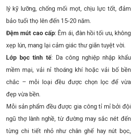
lý kỹ lưỡng, chống mối mọt, chịu lực tốt, đảm
bảo tuổi thọ lên đến 15-20 năm.
Đệm mút cao cấp
: Êm ái, đàn hồi tối ưu, không
xẹp lún, mang lại cảm giác thư giãn tuyệt vời.
Lớp bọc tinh tế
: Da công nghiệp nhập khẩu
mềm mại, vải nỉ thoáng khí hoặc vải bố bền
chắc – mỗi loại đều được chọn lọc để vừa
đẹp vừa bền.
Mỗi sản phẩm đều được gia công tỉ mỉ bởi đội
ngũ thợ lành nghề, từ đường may sắc nét đến
từng chi tiết nhỏ như chân ghế hay nút bọc,