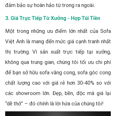
đảm bảo sự hoàn hảo từ trong ra ngoài.
3. Giá Trực Tiếp Từ Xưởng - Hợp Túi Tiền
Một trong những ưu điểm lớn nhất của Sofa
Việt Anh là mang đến mức giá cạnh tranh nhất
thị trường. Vì sản xuất trực tiếp tại xưởng,
không qua trung gian, chúng tôi tối ưu chi phí
để bạn sở hữu sofa văng cong, sofa góc cong
chất lượng cao với giá rẻ hơn 30-40% so với
các showroom lớn. Đẹp, bền, độc mà giá lại
“dễ thở” – đó chính là lời hứa của chúng tôi!