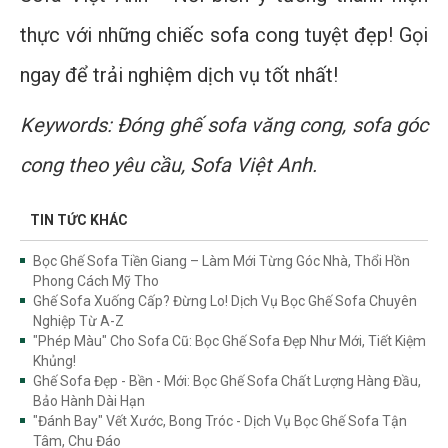
thực với những chiếc sofa cong tuyệt đẹp! Gọi
ngay để trải nghiệm dịch vụ tốt nhất!
Keywords: Đóng ghế sofa văng cong, sofa góc
cong theo yêu cầu, Sofa Việt Anh.
TIN TỨC KHÁC
Bọc Ghế Sofa Tiền Giang – Làm Mới Từng Góc Nhà, Thổi Hồn
Phong Cách Mỹ Tho
Ghế Sofa Xuống Cấp? Đừng Lo! Dịch Vụ Bọc Ghế Sofa Chuyên
Nghiệp Từ A-Z
"Phép Màu" Cho Sofa Cũ: Bọc Ghế Sofa Đẹp Như Mới, Tiết Kiệm
Khủng!
Ghế Sofa Đẹp - Bền - Mới: Bọc Ghế Sofa Chất Lượng Hàng Đầu,
Bảo Hành Dài Hạn
"Đánh Bay" Vết Xước, Bong Tróc - Dịch Vụ Bọc Ghế Sofa Tận
Tâm, Chu Đáo