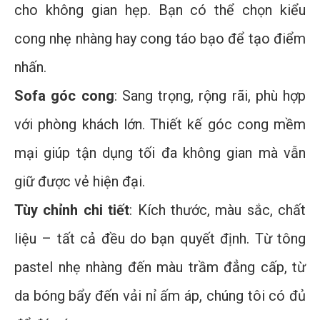
cho không gian hẹp. Bạn có thể chọn kiểu
cong nhẹ nhàng hay cong táo bạo để tạo điểm
nhấn.
Sofa góc cong
: Sang trọng, rộng rãi, phù hợp
với phòng khách lớn. Thiết kế góc cong mềm
mại giúp tận dụng tối đa không gian mà vẫn
giữ được vẻ hiện đại.
Tùy chỉnh chi tiết
: Kích thước, màu sắc, chất
liệu – tất cả đều do bạn quyết định. Từ tông
pastel nhẹ nhàng đến màu trầm đẳng cấp, từ
da bóng bẩy đến vải nỉ ấm áp, chúng tôi có đủ