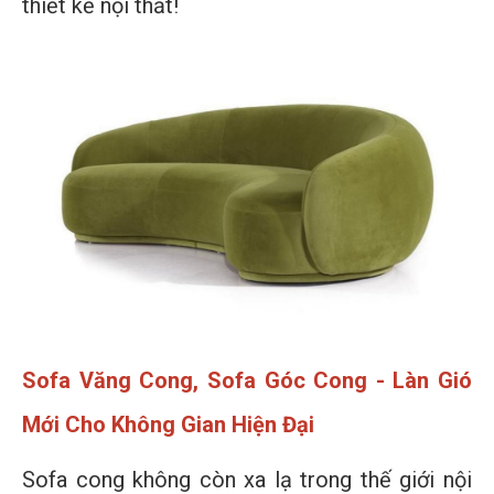
thiết kế nội thất!
Sofa Văng Cong, Sofa Góc Cong - Làn Gió
Mới Cho Không Gian Hiện Đại
Sofa cong không còn xa lạ trong thế giới nội