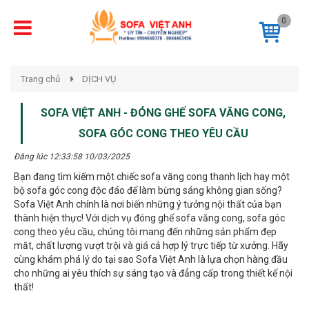
0
Trang chủ
DỊCH VỤ
SOFA VIỆT ANH - ĐÓNG GHẾ SOFA VĂNG CONG,
SOFA GÓC CONG THEO YÊU CẦU
Đăng lúc 12:33:58 10/03/2025
Bạn đang tìm kiếm một chiếc sofa văng cong thanh lịch hay một
bộ sofa góc cong độc đáo để làm bừng sáng không gian sống?
Sofa Việt Anh chính là nơi biến những ý tưởng nội thất của bạn
thành hiện thực! Với dịch vụ đóng ghế sofa văng cong, sofa góc
cong theo yêu cầu, chúng tôi mang đến những sản phẩm đẹp
mắt, chất lượng vượt trội và giá cả hợp lý trực tiếp từ xưởng. Hãy
cùng khám phá lý do tại sao Sofa Việt Anh là lựa chọn hàng đầu
cho những ai yêu thích sự sáng tạo và đẳng cấp trong thiết kế nội
thất!