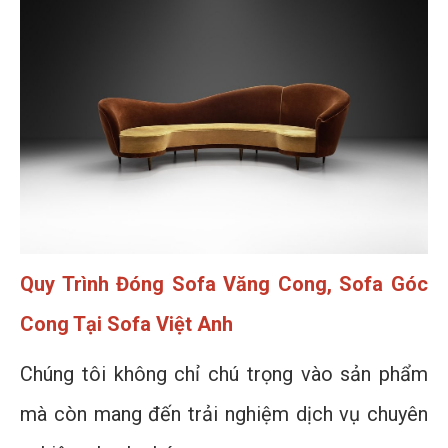
Quy Trình Đóng Sofa Văng Cong, Sofa Góc
Cong Tại Sofa Việt Anh
Chúng tôi không chỉ chú trọng vào sản phẩm
mà còn mang đến trải nghiệm dịch vụ chuyên