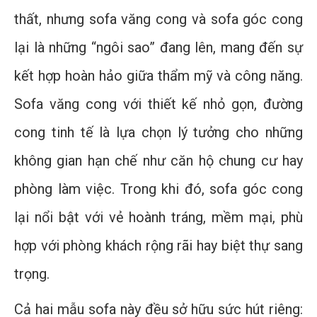
thất, nhưng sofa văng cong và sofa góc cong
lại là những “ngôi sao” đang lên, mang đến sự
kết hợp hoàn hảo giữa thẩm mỹ và công năng.
Sofa văng cong với thiết kế nhỏ gọn, đường
cong tinh tế là lựa chọn lý tưởng cho những
không gian hạn chế như căn hộ chung cư hay
phòng làm việc. Trong khi đó, sofa góc cong
lại nổi bật với vẻ hoành tráng, mềm mại, phù
hợp với phòng khách rộng rãi hay biệt thự sang
trọng.
Cả hai mẫu sofa này đều sở hữu sức hút riêng: