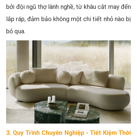
bởi đội ngũ thợ lành nghề, từ khâu cắt may đến
lắp ráp, đảm bảo không một chi tiết nhỏ nào bị
bỏ qua.
3. Quy Trình Chuyên Nghiệp - Tiết Kiệm Thời