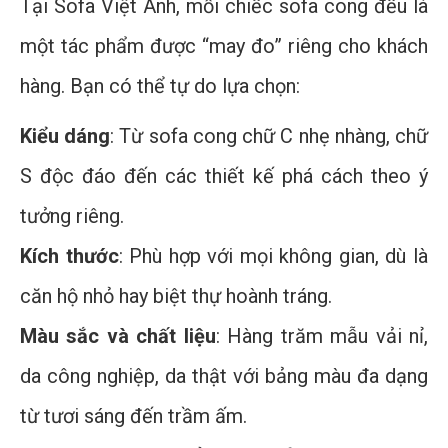
Tại Sofa Việt Anh, mỗi chiếc sofa cong đều là
một tác phẩm được “may đo” riêng cho khách
hàng. Bạn có thể tự do lựa chọn:
Kiểu dáng
: Từ sofa cong chữ C nhẹ nhàng, chữ
S độc đáo đến các thiết kế phá cách theo ý
tưởng riêng.
Kích thước
: Phù hợp với mọi không gian, dù là
căn hộ nhỏ hay biệt thự hoành tráng.
Màu sắc và chất liệu
: Hàng trăm mẫu vải nỉ,
da công nghiệp, da thật với bảng màu đa dạng
từ tươi sáng đến trầm ấm.