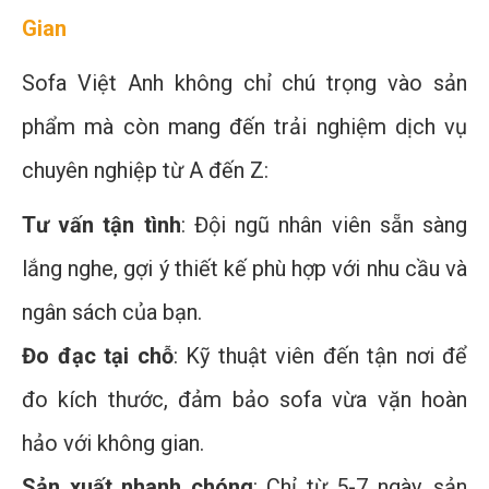
Gian
Sofa Việt Anh không chỉ chú trọng vào sản
phẩm mà còn mang đến trải nghiệm dịch vụ
chuyên nghiệp từ A đến Z:
Tư vấn tận tình
: Đội ngũ nhân viên sẵn sàng
lắng nghe, gợi ý thiết kế phù hợp với nhu cầu và
ngân sách của bạn.
Đo đạc tại chỗ
: Kỹ thuật viên đến tận nơi để
đo kích thước, đảm bảo sofa vừa vặn hoàn
hảo với không gian.
Sản xuất nhanh chóng
: Chỉ từ 5-7 ngày, sản