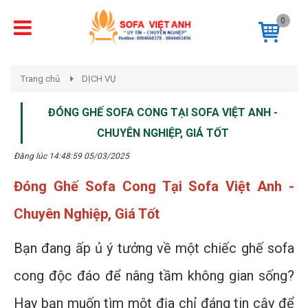
0
Trang chủ
DỊCH VỤ
ĐÓNG GHẾ SOFA CONG TẠI SOFA VIỆT ANH -
CHUYÊN NGHIỆP, GIÁ TỐT
Đăng lúc 14:48:59 05/03/2025
Đóng Ghế Sofa Cong Tại Sofa Việt Anh -
Chuyên Nghiệp, Giá Tốt
Bạn đang ấp ủ ý tưởng về một chiếc ghế sofa
cong độc đáo để nâng tầm không gian sống?
Hay bạn muốn tìm một địa chỉ đáng tin cậy để