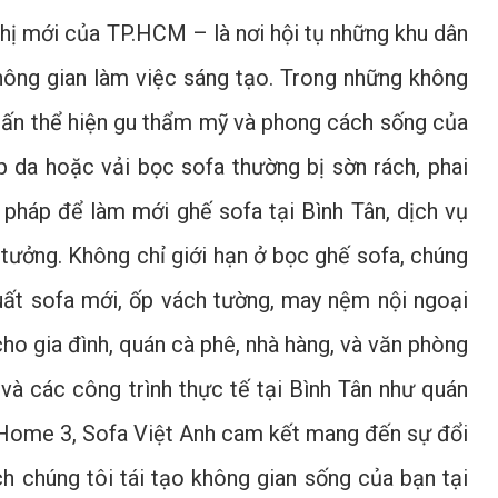
hị mới của TP.HCM – là nơi hội tụ những khu dân
hông gian làm việc sáng tạo. Trong những không
 nhấn thể hiện gu thẩm mỹ và phong cách sống của
ớp da hoặc vải bọc sofa thường bị sờn rách, phai
pháp để làm mới ghế sofa tại Bình Tân, dịch vụ
 tưởng. Không chỉ giới hạn ở bọc ghế sofa, chúng
xuất sofa mới, ốp vách tường, may nệm nội ngoại
ho gia đình, quán cà phê, nhà hàng, và văn phòng
 và các công trình thực tế tại Bình Tân như quán
Home 3, Sofa Việt Anh cam kết mang đến sự đổi
 chúng tôi tái tạo không gian sống của bạn tại