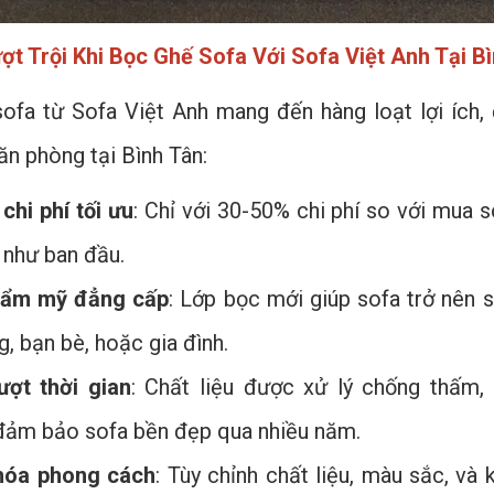
ượt Trội Khi Bọc Ghế Sofa Với Sofa Việt Anh Tại B
ofa từ Sofa Việt Anh mang đến hàng loạt lợi ích, 
ăn phòng tại Bình Tân:
chi phí tối ưu
: Chỉ với 30-50% chi phí so với mua 
 như ban đầu.
thẩm mỹ đẳng cấp
: Lớp bọc mới giúp sofa trở nên 
, bạn bè, hoặc gia đình.
ượt thời gian
: Chất liệu được xử lý chống thấm
ảm bảo sofa bền đẹp qua nhiều năm.
hóa phong cách
: Tùy chỉnh chất liệu, màu sắc, v