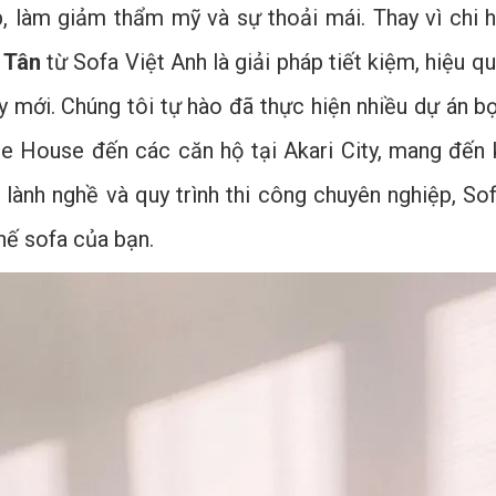
, làm giảm thẩm mỹ và sự thoải mái. Thay vì chi 
 Tân
từ Sofa Việt Anh là giải pháp tiết kiệm, hiệu q
ay mới. Chúng tôi tự hào đã thực hiện nhiều dự án b
e House đến các căn hộ tại Akari City, mang đến 
 lành nghề và quy trình thi công chuyên nghiệp, 
hế sofa của bạn.