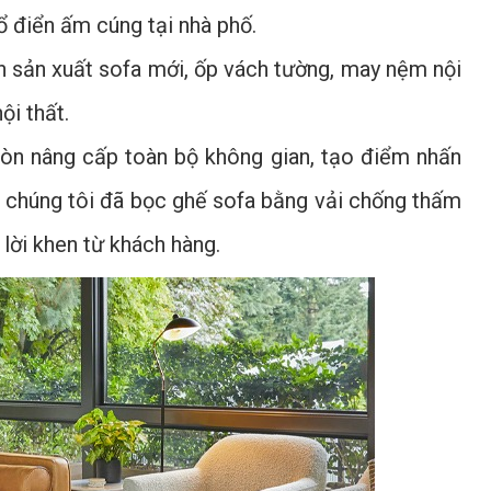
ổ điển ấm cúng tại nhà phố.
n sản xuất sofa mới, ốp vách tường, may nệm nội
ội thất.
còn nâng cấp toàn bộ không gian, tạo điểm nhấn
, chúng tôi đã bọc ghế sofa bằng vải chống thấm
lời khen từ khách hàng.