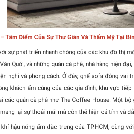
 – Tâm Điểm Của Sự Thư Giãn Và Thẩm Mỹ Tại Bì
 với sự phát triển nhanh chóng của các khu đô thị m
Văn Quới, và những quán cà phê, nhà hàng hiện đại,
tiện nghi và phong cách. Ở đây, ghế sofa đóng vai 
hòng khách ấm cúng của các gia đình, khu vực tiếp
tại các quán cà phê như The Coffee House. Một bộ
 mang lại sự thoải mái mà còn thể hiện cá tính và đ
, khí hậu nóng ẩm đặc trưng của TP.HCM, cùng với 