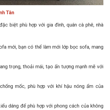
ình Tân
đặc biệt phù hợp với gia đình, quán cà phê, nhà
sofa mới, bạn có thể làm mới lớp bọc sofa, mang
sang trọng, thoải mái, tạo ấn tượng mạnh mẽ với
, chống mốc, phù hợp với khí hậu nóng ẩm của
à kiểu dáng để phù hợp với phong cách của không