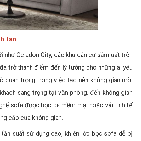
nh Tân
ới như Celadon City, các khu dân cư sầm uất trên
 đã trở thành điểm đến lý tưởng cho những ai yêu
trò quan trọng trong việc tạo nên không gian mời
 khách sang trọng tại văn phòng, đến không gian
 ghế sofa được bọc da mềm mại hoặc vải tinh tế
ẳng cấp của không gian.
tần suất sử dụng cao, khiến lớp bọc sofa dễ bị