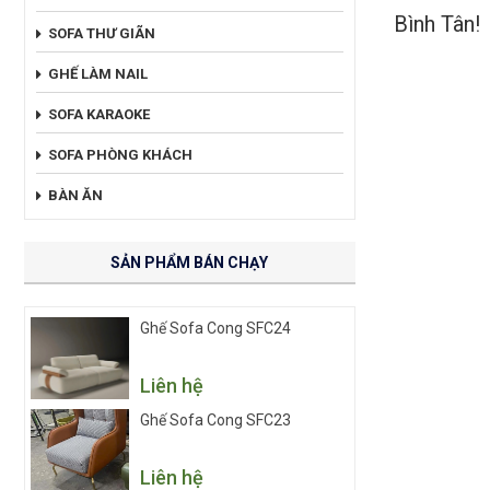
Bình Tân!
SOFA THƯ GIÃN
GHẾ LÀM NAIL
SOFA KARAOKE
SOFA PHÒNG KHÁCH
BÀN ĂN
SẢN PHẨM BÁN CHẠY
Ghế Sofa Cong SFC24
Liên hệ
Ghế Sofa Cong SFC23
Liên hệ