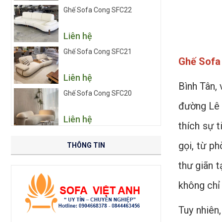
Ghế Sofa Cong SFC22
Liên hệ
Ghế Sofa Cong SFC21
Ghế Sofa
Liên hệ
Bình Tân,
Ghế Sofa Cong SFC20
đường Lê 
Liên hệ
thích sự 
gọi, từ p
THÔNG TIN
thư giãn 
không chỉ
Tuy nhiên