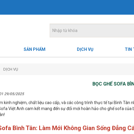
SẢN PHẨM
DỊCH VỤ
TIN
DỊCH VỤ
BỌC GHẾ SOFA BÌ
:01 29/05/2025
m kinh nghiệm, chất liệu cao cấp, và các công trình thực tế tại Bình T
ofa Việt Anh cam kết mang đến sự đổi mới hoàn hảo cho ghế sofa của b
ân!
ofa Bình Tân: Làm Mới Không Gian Sống Đẳng Cấ