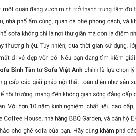
– một quận đang vươn mình trở thành trung tâm đô t
ại, nhà phố ấm cúng, quán cà phê phong cách, và k
 ghế sofa không chỉ là nơi thư giãn mà còn là điểm
ay thương hiệu. Tuy nhiên, qua thời gian sử dụng, l
mất đi vẻ đẹp vốn có. Nếu bạn đang tìm kiếm giải 
ofa Bình Tân
từ
Sofa Việt Anh
chính là lựa chọn lý
ung cấp các giải pháp nội thất toàn diện như sản 
ghế hội trường, mang đến không gian sống đẳng cấp c
Tân. Với hơn 10 năm kinh nghiệm, chất liệu cao cấp,
e Coffee House, nhà hàng BBQ Garden, và căn hộ E
hảo cho ghế sofa của bạn. Hãy cùng khám phá cách