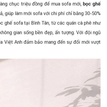
hàng chục triệu đồng để mua sofa mới,
bọc ghế
uả, giúp làm mới sofa với chi phí chỉ bằng 30-50%
ọc ghế sofa tại Bình Tân, từ các quán cà phê như
không gian sống bền đẹp, ấn tượng. Với đội ngũ
Sofa Việt Anh đảm bảo mang đến sự đổi mới vượt