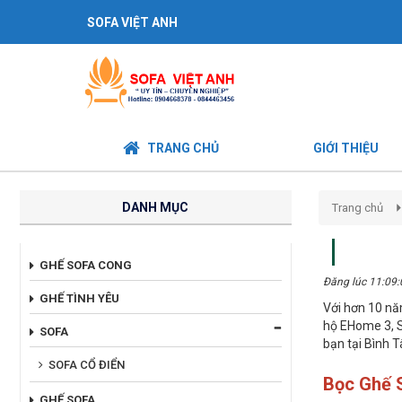
SOFA VIỆT ANH
TRANG CHỦ
GIỚI THIỆU
DANH MỤC
Trang chủ
GHẾ SOFA CONG
Đăng lúc 11:09
GHẾ TÌNH YÊU
Với hơn 10 nă
hộ EHome 3, S
SOFA
bạn tại Bình T
SOFA CỔ ĐIỂN
Bọc Ghế S
GHẾ SOFA