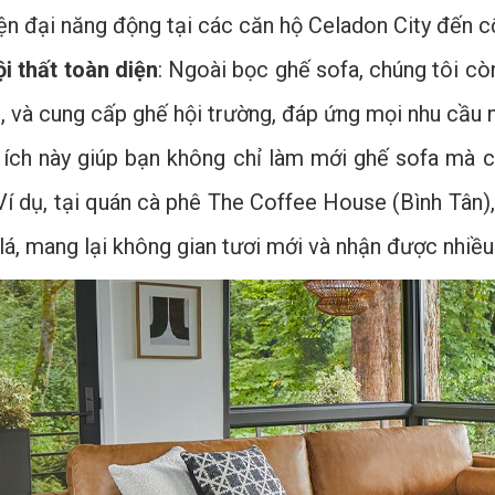
iện đại năng động tại các căn hộ Celadon City đến c
ội thất toàn diện
: Ngoài bọc ghế sofa, chúng tôi cò
, và cung cấp ghế hội trường, đáp ứng mọi nhu cầu n
 ích này giúp bạn không chỉ làm mới ghế sofa mà 
Ví dụ, tại quán cà phê The Coffee House (Bình Tân)
á, mang lại không gian tươi mới và nhận được nhiều 