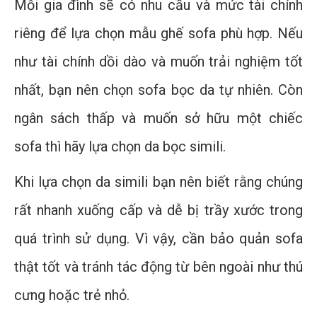
Mỗi gia đình sẽ có nhu cầu và mức tài chính
riêng để lựa chọn mẫu ghế sofa phù hợp. Nếu
như tài chính dồi dào và muốn trải nghiệm tốt
nhất, bạn nên chọn sofa bọc da tự nhiên. Còn
ngân sách thấp và muốn sở hữu một chiếc
sofa thì hãy lựa chọn da bọc simili.
Khi lựa chọn da simili bạn nên biết rằng chúng
rất nhanh xuống cấp và dễ bị trầy xước trong
quá trình sử dụng. Vì vậy, cần bảo quản sofa
thật tốt và tránh tác động từ bên ngoài như thú
cưng hoặc trẻ nhỏ.