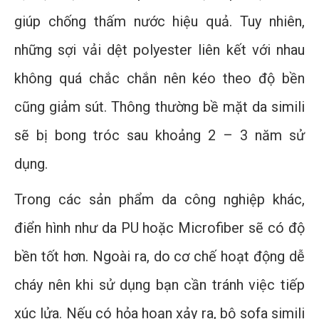
giúp chống thấm nước hiệu quả. Tuy nhiên,
những sợi vải dệt polyester liên kết với nhau
không quá chắc chắn nên kéo theo độ bền
cũng giảm sút. Thông thường bề mặt da simili
sẽ bị bong tróc sau khoảng 2 – 3 năm sử
dụng.
Trong các sản phẩm da công nghiệp khác,
điển hình như da PU hoặc Microfiber sẽ có độ
bền tốt hơn. Ngoài ra, do cơ chế hoạt động dễ
cháy nên khi sử dụng bạn cần tránh việc tiếp
xúc lửa. Nếu có hỏa hoạn xảy ra, bộ sofa simili