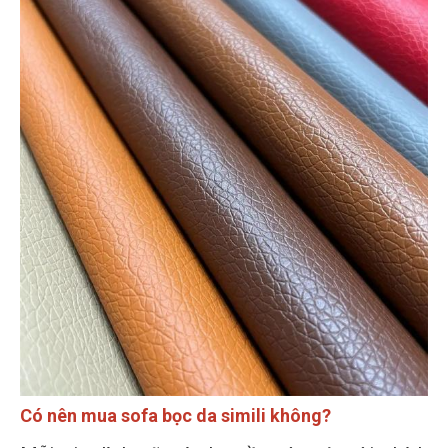
Có nên mua sofa bọc da simili không?