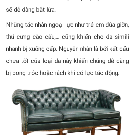
sẽ dễ dàng bắt lửa.
Những tác nhân ngoại lực như trẻ em đùa giỡn,
thú cưng cào cấu,… cũng khiến cho da simili
nhanh bị xuống cấp. Nguyên nhân là bởi kết cấu
chưa tốt của loại da này khiến chúng dễ dàng
bị bong tróc hoặc rách khi có lực tác động.