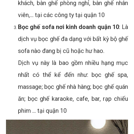
khách, bàn ghế phòng nghỉ, bàn ghế nhân
viên,… tại các công ty tại quận 10
Bọc ghế sofa nơi kinh doanh quận 10
: Là
dịch vụ bọc ghế đa dạng với bất kỳ bộ ghế
sofa nào đang bị cũ hoặc hư hao.
Dịch vụ này là bao gồm nhiều hạng mục
nhất có thể kể đến như: bọc ghế spa,
massage; bọc ghế nhà hàng; bọc ghế quán
ăn; bọc ghế karaoke, cafe, bar, rạp chiếu
phim … tại quận 10