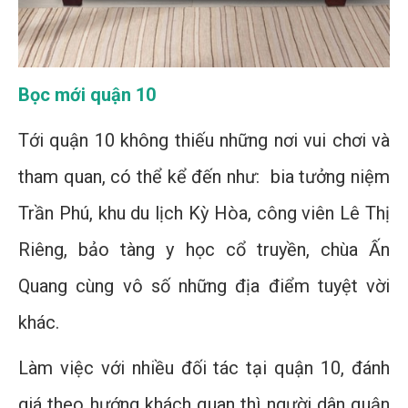
Bọc mới quận 10
Tới quận 10 không thiếu những nơi vui chơi và
tham quan, có thể kể đến như: bia tưởng niệm
Trần Phú, khu du lịch Kỳ Hòa, công viên Lê Thị
Riêng, bảo tàng y học cổ truyền, chùa Ấn
Quang cùng vô số những địa điểm tuyệt vời
khác.
Làm việc với nhiều đối tác tại quận 10, đánh
giá theo hướng khách quan thì người dân quận