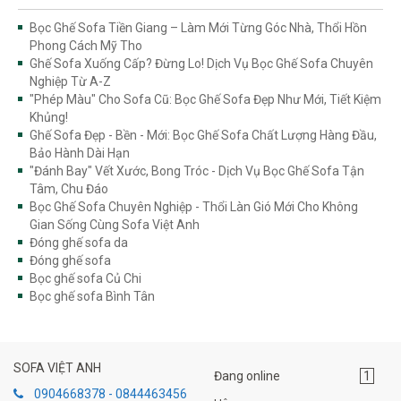
Bọc Ghế Sofa Tiền Giang – Làm Mới Từng Góc Nhà, Thổi Hồn
Phong Cách Mỹ Tho
Ghế Sofa Xuống Cấp? Đừng Lo! Dịch Vụ Bọc Ghế Sofa Chuyên
Nghiệp Từ A-Z
"Phép Màu" Cho Sofa Cũ: Bọc Ghế Sofa Đẹp Như Mới, Tiết Kiệm
Khủng!
Ghế Sofa Đẹp - Bền - Mới: Bọc Ghế Sofa Chất Lượng Hàng Đầu,
Bảo Hành Dài Hạn
"Đánh Bay" Vết Xước, Bong Tróc - Dịch Vụ Bọc Ghế Sofa Tận
Tâm, Chu Đáo
Bọc Ghế Sofa Chuyên Nghiệp - Thổi Làn Gió Mới Cho Không
Gian Sống Cùng Sofa Việt Anh
Đóng ghế sofa da
Đóng ghế sofa
Bọc ghế sofa Củ Chi
Bọc ghế sofa Bình Tân
SOFA VIỆT ANH
Đang online
1
0904668378 - 0844463456