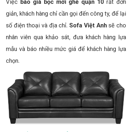
Việc
báo giá bọc mới ghế quận 10
rất đơn
giản, khách hàng chỉ cần gọi đến công ty, để lại
số điện thoại và địa chỉ.
Sofa Việt Anh
sẽ cho
nhân viên qua khảo sát, đưa khách hàng lựa
mẫu và báo nhiều mức giá để khách hàng lựa
chọn.