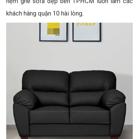
nệm ghế sofa đẹp bền TPHCM luôn làm các
khách hàng quận 10 hài lòng.