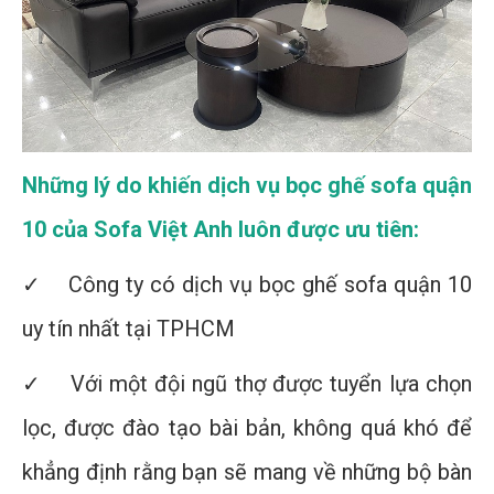
Những lý do khiến dịch vụ bọc ghế sofa quận
10 của Sofa Việt Anh luôn được ưu tiên:
✓ Công ty có dịch vụ bọc ghế sofa quận 10
uy tín nhất tại TPHCM
✓ Với một đội ngũ thợ được tuyển lựa chọn
lọc, được đào tạo bài bản, không quá khó để
khẳng định rằng bạn sẽ mang về những bộ bàn