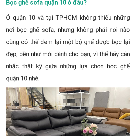
Bọc ghế sofa quận 10 ở đâu?
Ở quận 10 và tại TPHCM không thiếu những
nơi bọc ghế sofa, nhưng không phải nơi nào
cũng có thể đem lại một bộ ghế được bọc lại
đẹp, bền như mới dành cho bạn, vì thế hãy cân
nhắc thật kỹ giữa những lựa chọn bọc ghế
quận 10 nhé.