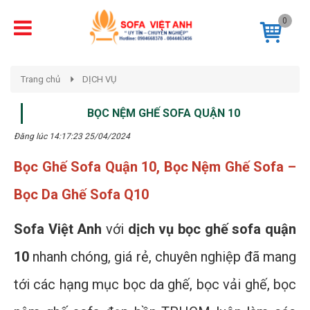
0
Trang chủ
DỊCH VỤ
BỌC NỆM GHẾ SOFA QUẬN 10
Đăng lúc 14:17:23 25/04/2024
Bọc Ghế Sofa Quận 10, Bọc Nệm Ghế Sofa –
Bọc Da Ghế Sofa Q10
Sofa Việt Anh
với
dịch vụ bọc ghế sofa quận
10
nhanh chóng, giá rẻ, chuyên nghiệp đã mang
tới các hạng mục bọc da ghế, bọc vải ghế, bọc