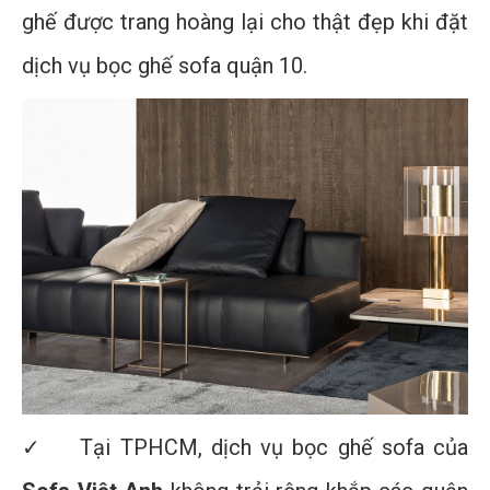
ghế được trang hoàng lại cho thật đẹp khi đặt
dịch vụ bọc ghế sofa quận 10.
✓ Tại TPHCM, dịch vụ bọc ghế sofa của