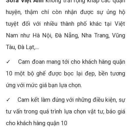
Sofa Việt Anh
không trải rộng khắp các quận
huyện, thậm chí còn nhận được sự ủng hộ
tuyệt đối với nhiều thành phố khác tại Việt
Nam như Hà Nội, Đà Nẵng, Nha Trang, Vũng
Tàu, Đà Lạt,…
✓ Cam đoan mang tới cho khách hàng quận
10 một bộ ghế được bọc lại đẹp, bền tương
ứng với mức giá bạn lựa chọn.
✓ Cam kết làm đúng với những điều kiện, sự
tư vấn trong quá trình lựa chọn vật tư, báo giá
cho khách hàng quận 10