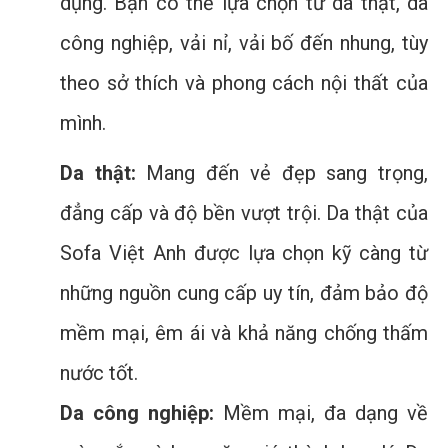
dụng. Bạn có thể lựa chọn từ da thật, da
công nghiệp, vải nỉ, vải bố đến nhung, tùy
theo sở thích và phong cách nội thất của
mình.
Da thật:
Mang đến vẻ đẹp sang trọng,
đẳng cấp và độ bền vượt trội. Da thật của
Sofa Việt Anh được lựa chọn kỹ càng từ
những nguồn cung cấp uy tín, đảm bảo độ
mềm mại, êm ái và khả năng chống thấm
nước tốt.
Da công nghiệp:
Mềm mại, đa dạng về