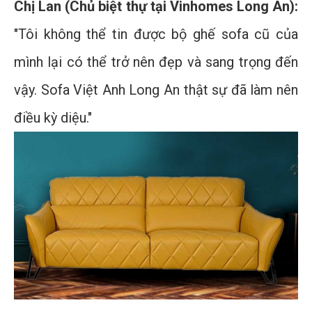
Chị Lan (Chủ biệt thự tại Vinhomes Long An):
"Tôi không thể tin được bộ ghế sofa cũ của
mình lại có thể trở nên đẹp và sang trọng đến
vậy. Sofa Việt Anh Long An thật sự đã làm nên
điều kỳ diệu."