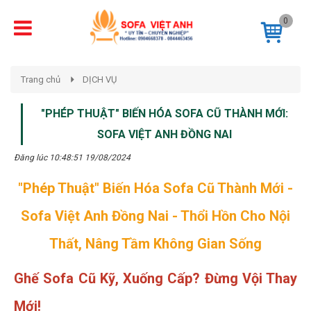
0
Trang chủ
DỊCH VỤ
"PHÉP THUẬT" BIẾN HÓA SOFA CŨ THÀNH MỚI:
SOFA VIỆT ANH ĐỒNG NAI
Đăng lúc 10:48:51 19/08/2024
"Phép Thuật" Biến Hóa Sofa Cũ Thành Mới -
Sofa Việt Anh Đồng Nai - Thổi Hồn Cho Nội
Thất, Nâng Tầm Không Gian Sống
Ghế Sofa Cũ Kỹ, Xuống Cấp? Đừng Vội Thay
Mới!