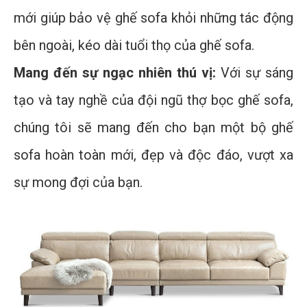
mới giúp bảo vệ ghế sofa khỏi những tác động
bên ngoài, kéo dài tuổi thọ của ghế sofa.
Mang đến sự ngạc nhiên thú vị:
Với sự sáng
tạo và tay nghề của đội ngũ thợ bọc ghế sofa,
chúng tôi sẽ mang đến cho bạn một bộ ghế
sofa hoàn toàn mới, đẹp và độc đáo, vượt xa
sự mong đợi của bạn.