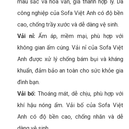
màu sắc và hoa văn, giá thành hợp lý. Da
công nghiệp của Sofa Việt Anh có độ bền
cao, chống trầy xước và dễ dàng vệ sinh.
Vải nỉ:
Ấm áp, mềm mại, phù hợp với
không gian ấm cúng. Vải nỉ của Sofa Việt
Anh được xử lý chống bám bụi và kháng
khuẩn, đảm bảo an toàn cho sức khỏe gia
đình bạn.
Vải bố:
Thoáng mát, dễ chịu, phù hợp với
khí hậu nóng ẩm. Vải bố của Sofa Việt
Anh có độ bền cao, chống nhăn và dễ
dàng vệ sinh.