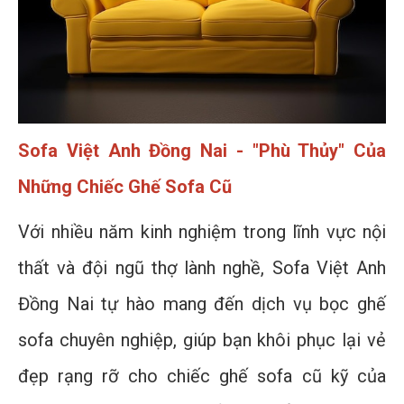
Sofa Việt Anh Đồng Nai - "Phù Thủy" Của
Những Chiếc Ghế Sofa Cũ
Với nhiều năm kinh nghiệm trong lĩnh vực nội
thất và đội ngũ thợ lành nghề, Sofa Việt Anh
Đồng Nai tự hào mang đến dịch vụ bọc ghế
sofa chuyên nghiệp, giúp bạn khôi phục lại vẻ
đẹp rạng rỡ cho chiếc ghế sofa cũ kỹ của