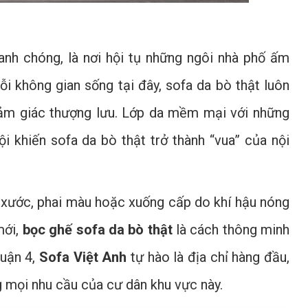
hanh chóng, là nơi hội tụ những ngôi nhà phố ấm
i không gian sống tại đây, sofa da bò thật luôn
 cảm giác thượng lưu. Lớp da mềm mại với những
i khiến sofa da bò thật trở thành “vua” của nội
ầy xước, phai màu hoặc xuống cấp do khí hậu nóng
mới,
bọc ghế sofa da bò thật
là cách thông minh
Quận 4,
Sofa Việt Anh
tự hào là địa chỉ hàng đầu,
 mọi nhu cầu của cư dân khu vực này.