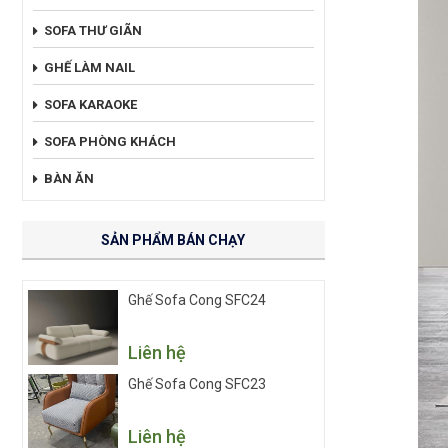
SOFA THƯ GIÃN
GHẾ LÀM NAIL
SOFA KARAOKE
SOFA PHÒNG KHÁCH
BÀN ĂN
SẢN PHẨM BÁN CHẠY
Ghế Sofa Cong SFC24
Liên hệ
Ghế Sofa Cong SFC23
Liên hệ