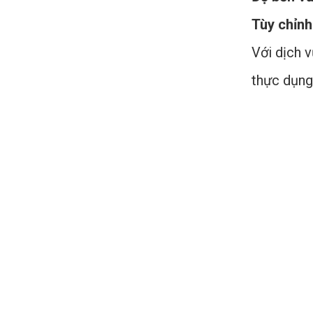
Tùy chỉn
Với dịch 
thực dụng,