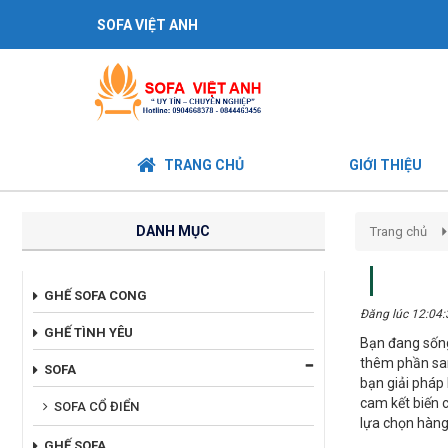
SOFA VIỆT ANH
TRANG CHỦ
GIỚI THIỆU
DANH MỤC
Trang chủ
GHẾ SOFA CONG
Đăng lúc 12:04
GHẾ TÌNH YÊU
Bạn đang sống
thêm phần san
SOFA
bạn giải pháp 
cam kết biến 
SOFA CỔ ĐIỂN
lựa chọn hàng 
GHẾ SOFA