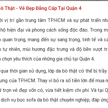
ò Thật - Vẻ Đẹp Đẳng Cấp Tại Quận 4
ới vị trí gần trung tâm TP.HCM và sự phát triển n
 hộ hiện đại và phong cách sống độc đáo. Trong mỗ
rò quan trọng, mang đến sự sang trọng, tinh tế và
 tự nhiên, mùi hương đặc trưng và độ bền vượt trộ
ựa chọn yêu thích của những gia chủ tại Quận 4.
 qua thời gian sử dụng, lớp da bò thật có thể bị tr
ưng của TP.HCM. Thay vì bỏ ra số tiền lớn để mua 
 trọn vẻ đẹp vốn có, vừa tiết kiệm chi phí. Và tại 
dịch vụ bọc sofa da bò thật chuyên nghiệp, đáp ứng