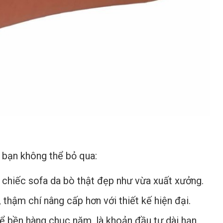
à bạn không thể bỏ qua:
 chiếc sofa da bò thật đẹp như vừa xuất xưởng.
, thậm chí nâng cấp hơn với thiết kế hiện đại.
hể bền hàng chục năm, là khoản đầu tư dài hạn.