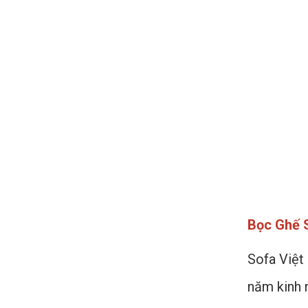
Bọc Ghế S
Sofa Việt
năm kinh 