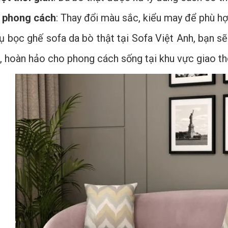
h phong cách
: Thay đổi màu sắc, kiểu may để phù hợ
vụ bọc ghế sofa da bò thật tại Sofa Việt Anh, bạn 
 hoàn hảo cho phong cách sống tại khu vực giao tho