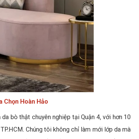
ựa Chọn Hoàn Hảo
 da bò thật chuyên nghiệp tại Quận 4, với hơn 10
p TP.HCM. Chúng tôi không chỉ làm mới lớp da mà