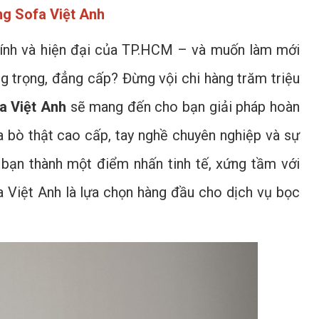
ng Sofa Việt Anh
kính và hiện đại của TP.HCM – và muốn làm mới
g trọng, đẳng cấp? Đừng vội chi hàng trăm triệu
a Việt Anh
sẽ mang đến cho bạn giải pháp hoàn
da bò thật cao cấp, tay nghề chuyên nghiệp và sự
 bạn thành một điểm nhấn tinh tế, xứng tầm với
 Việt Anh là lựa chọn hàng đầu cho dịch vụ bọc