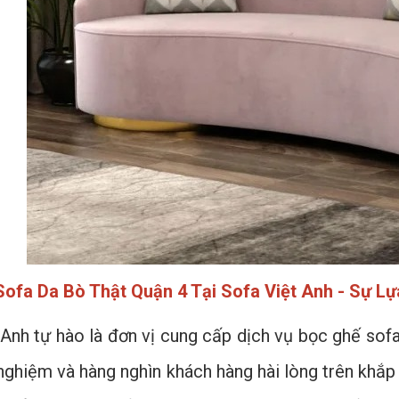
ofa Da Bò Thật Quận 4 Tại Sofa Việt Anh - Sự L
 Anh tự hào là đơn vị cung cấp dịch vụ bọc ghế sofa
nghiệm và hàng nghìn khách hàng hài lòng trên khắ