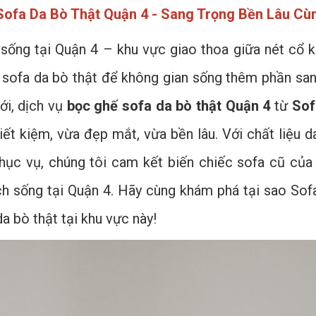
ofa Da Bò Thật Quận 4 - Sang Trọng Bền Lâu Cù
sống tại Quận 4 – khu vực giao thoa giữa nét cổ 
 sofa da bò thật để không gian sống thêm phần san
i, dịch vụ
bọc ghế sofa da bò thật Quận 4
từ
Sof
tiết kiệm, vừa đẹp mắt, vừa bền lâu. Với chất liệu 
hục vụ, chúng tôi cam kết biến chiếc sofa cũ của
h sống tại Quận 4. Hãy cùng khám phá tại sao Sofa
a bò thật tại khu vực này!