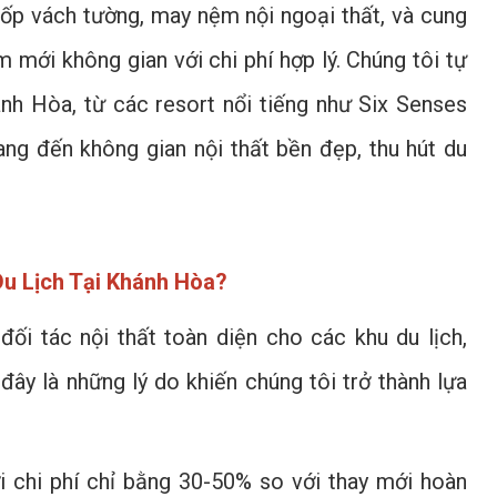
, ốp vách tường, may nệm nội ngoại thất, và cung
m mới không gian với chi phí hợp lý. Chúng tôi tự
ánh Hòa, từ các resort nổi tiếng như Six Senses
ng đến không gian nội thất bền đẹp, thu hút du
Du Lịch Tại Khánh Hòa?
ối tác nội thất toàn diện cho các khu du lịch,
đây là những lý do khiến chúng tôi trở thành lựa
i chi phí chỉ bằng 30-50% so với thay mới hoàn