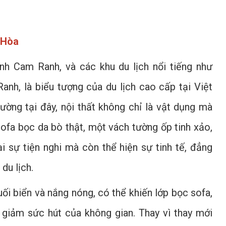
 Hòa
nh Cam Ranh, và các khu du lịch nổi tiếng như
nh, là biểu tượng của du lịch cao cấp tại Việt
ường tại đây, nội thất không chỉ là vật dụng mà
sofa bọc da bò thật, một vách tường ốp tinh xảo,
i sự tiện nghi mà còn thể hiện sự tinh tế, đẳng
du lịch.
ối biển và nắng nóng, có thể khiến lớp bọc sofa,
giảm sức hút của không gian. Thay vì thay mới