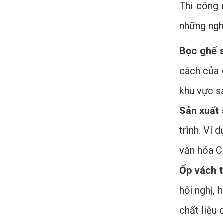
Thi công 
những ngh
Bọc ghế 
cách của 
khu vực s
Sản xuất
trình. Ví 
văn hóa C
Ốp vách 
hội nghị,
chất liệu 