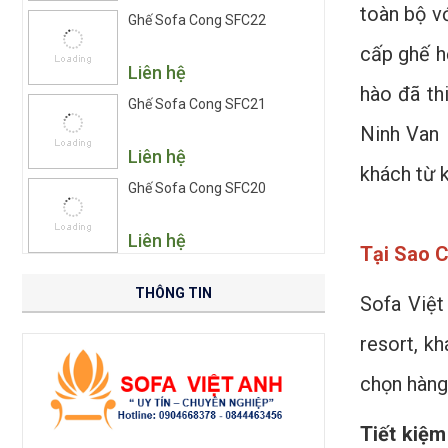
toàn bộ vớ
Ghế Sofa Cong SFC22
cấp ghế hộ
Liên hệ
hào đã th
Ghế Sofa Cong SFC21
Ninh Van 
Liên hệ
khách từ k
Ghế Sofa Cong SFC20
Liên hệ
Tại Sao C
THÔNG TIN
Sofa Việt
resort, kh
chọn hàng
Tiết kiệm