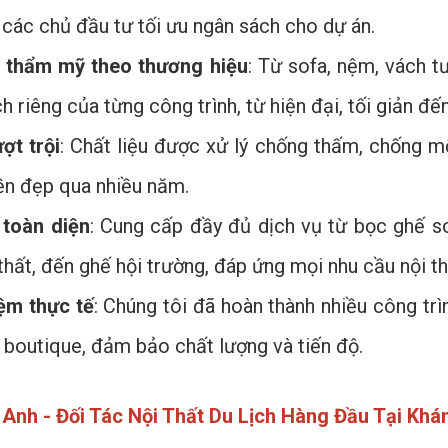
 các chủ đầu tư tối ưu ngân sách cho dự án.
h thẩm mỹ theo thương hiệu
: Từ sofa, nệm, vách t
 riêng của từng công trình, từ hiện đại, tối giản đến
ợt trội
: Chất liệu được xử lý chống thấm, chống 
bền đẹp qua nhiều năm.
 toàn diện
: Cung cấp đầy đủ dịch vụ từ bọc ghế s
thất, đến ghế hội trường, đáp ứng mọi nhu cầu nội thấ
ệm thực tế
: Chúng tôi đã hoàn thành nhiều công trì
 boutique, đảm bảo chất lượng và tiến độ.
 Anh - Đối Tác Nội Thất Du Lịch Hàng Đầu Tại Kh