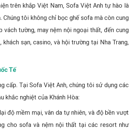
iện trên khắp Việt Nam, Sofa Việt Anh tự hào là
òa. Chúng tôi không chỉ bọc ghế sofa mà còn cung
 ốp vách tường, may nệm nội ngoại thất, đến cung
 khách sạn, casino, và hội trường tại Nha Trang,
uốc Tế
ẳng cấp. Tại Sofa Việt Anh, chúng tôi sử dụng các
hậu khắc nghiệt của Khánh Hòa:
 lại độ mềm mại, vân da tự nhiên, và độ bền vượt
ng cho sofa và nệm nội thất tại các resort như