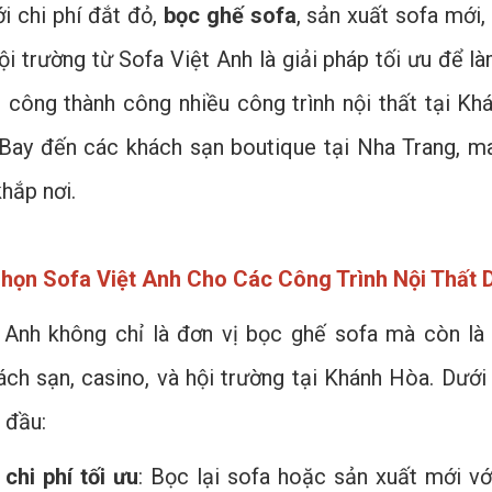
i chi phí đắt đỏ,
bọc ghế sofa
, sản xuất sofa mới
i trường từ Sofa Việt Anh là giải pháp tối ưu để là
i công thành công nhiều công trình nội thất tại Kh
Bay đến các khách sạn boutique tại Nha Trang, ma
hắp nơi.
họn Sofa Việt Anh Cho Các Công Trình Nội Thất 
 Anh không chỉ là đơn vị bọc ghế sofa mà còn là đ
ách sạn, casino, và hội trường tại Khánh Hòa. Dưới 
 đầu:
 chi phí tối ưu
: Bọc lại sofa hoặc sản xuất mới vớ