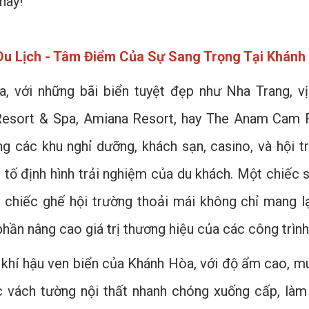
này!
Du Lịch - Tâm Điểm Của Sự Sang Trọng Tại Khánh
, với những bãi biển tuyệt đẹp như Nha Trang, vị
Resort & Spa, Amiana Resort, hay The Anam Cam Ra
g các khu nghỉ dưỡng, khách sạn, casino, và hội tr
u tố định hình trải nghiệm của du khách. Một chiếc 
 chiếc ghế hội trường thoải mái không chỉ mang lạ
hần nâng cao giá trị thương hiệu của các công trình 
, khí hậu ven biển của Khánh Hòa, với độ ẩm cao, mu
 vách tường nội thất nhanh chóng xuống cấp, làm 