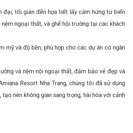
đại, tối giản đến họa tiết lấy cảm hứng từ biển
, nệm ngoại thất, và ghế hội trường tại các khách
ẩm mỹ và độ bền, phù hợp cho các dự án có ngân
tường và nệm nội ngoại thất, đảm bảo vẻ đẹp và
i Amiana Resort Nha Trang, chúng tôi đã sử dụng
 tạo nên không gian sang trọng, hài hòa với cảnh