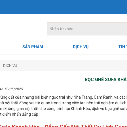
SẢN PHẨM
DỊCH VỤ
TIN
DỊCH VỤ
BỌC GHẾ SOFA KH
:46 12/05/2025
ùng đất của những bãi biển ngọc trai như Nha Trang, Cam Ranh, và các k
à nội thất đóng vai trò quan trọng trong việc tạo nên trải nghiệm du lịc
 không gian nội thất cho công trình tại Khánh Hòa, dịch vụ bọc ghế sofa
t điểm nhấn đẳng cấp