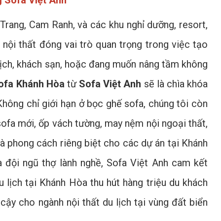
 Sofa Việt Anh
Trang, Cam Ranh, và các khu nghỉ dưỡng, resort,
nội thất đóng vai trò quan trọng trong việc tạo
 lịch, khách sạn, hoặc đang muốn nâng tầm không
ofa Khánh Hòa
từ
Sofa Việt Anh
sẽ là chìa khóa
hông chỉ giới hạn ở bọc ghế sofa, chúng tôi còn
 sofa mới, ốp vách tường, may nệm nội ngoại thất,
và phong cách riêng biệt cho các dự án tại Khánh
à đội ngũ thợ lành nghề, Sofa Việt Anh cam kết
u lịch tại Khánh Hòa thu hút hàng triệu du khách
cậy cho ngành nội thất du lịch tại vùng đất biển