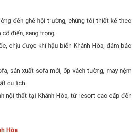
ường đến ghế hội trường, chúng tôi thiết kế theo
 cổ điển, sang trọng.
mốc, chịu được khí hậu biển Khánh Hòa, đảm bảo
ofa, sản xuất sofa mới, ốp vách tường, may nệm
t du lịch.
nh nội thất tại Khánh Hòa, từ resort cao cấp đến
ánh Hòa