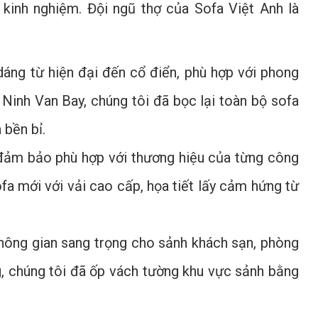
à kinh nghiệm. Đội ngũ thợ của Sofa Việt Anh là
dáng từ hiện đại đến cổ điển, phù hợp với phong
 Ninh Van Bay, chúng tôi đã bọc lại toàn bộ sofa
 bền bỉ.
, đảm bảo phù hợp với thương hiệu của từng công
fa mới với vải cao cấp, họa tiết lấy cảm hứng từ
không gian sang trọng cho sảnh khách sạn, phòng
ng, chúng tôi đã ốp vách tường khu vực sảnh bằng