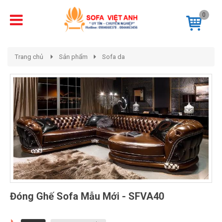
0
Trang chủ
Sản phẩm
Sofa da
Đóng Ghế Sofa Mẫu Mới - SFVA40