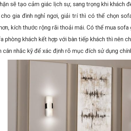
ặn sẽ tạo cảm giác lịch sự, sang trọng khi khách đ
cho gia đình nghỉ ngơi, giải trí thì có thể chọn s
 hơn, kích thước rộng rãi thoải mái. Có thể mua sof
a phòng khách kết hợp với bàn tiếp khách thì nên ch
ần cân nhắc kỹ để xác định rõ mục đích sử dụng chín