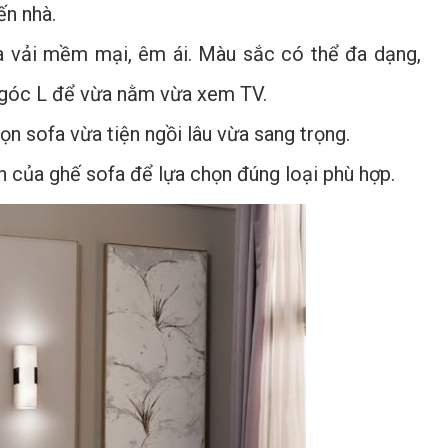
ến nhà.
ofa vải mềm mại, êm ái. Màu sắc có thể đa dạng,
a góc L để vừa nằm vừa xem TV.
ọn sofa vừa tiện ngồi lâu vừa sang trọng.
h của ghế sofa để lựa chọn đúng loại phù hợp.