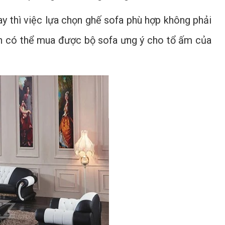
ay thì việc lựa chọn ghế sofa phù hợp không phải
bạn có thể mua được bộ sofa ưng ý cho tổ ấm của