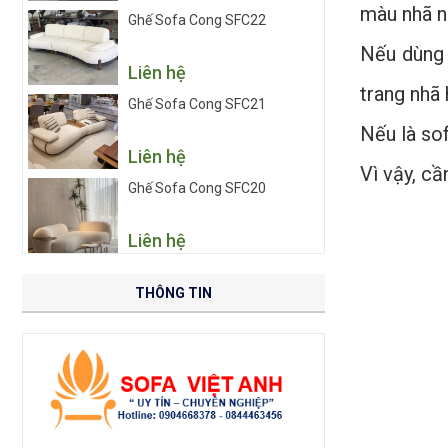
màu nhã nh
Ghế Sofa Cong SFC22
Nếu dùng 
Liên hệ
trang nhã
Ghế Sofa Cong SFC21
Nếu là sof
Liên hệ
Vì vậy, c
Ghế Sofa Cong SFC20
Liên hệ
THÔNG TIN