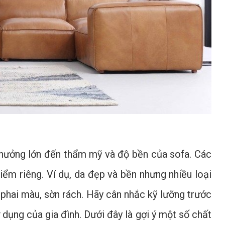
h hưởng lớn đến thẩm mỹ và độ bền của sofa. Các
iểm riêng. Ví dụ, da đẹp và bền nhưng nhiều loại
 phai màu, sờn rách. Hãy cân nhắc kỹ lưỡng trước
 dụng của gia đình. Dưới đây là gợi ý một số chất