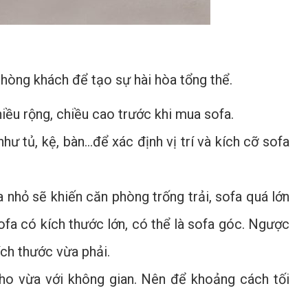
phòng khách để tạo sự hài hòa tổng thể.
iều rộng, chiều cao trước khi mua sofa.
hư tủ, kệ, bàn…để xác định vị trí và kích cỡ sofa
 nhỏ sẽ khiến căn phòng trống trải, sofa quá lớn
ofa có kích thước lớn, có thể là sofa góc. Ngược
ích thước vừa phải.
cho vừa với không gian. Nên để khoảng cách tối
.