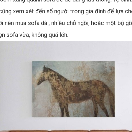
cũng xem xét đến số người trong gia đình để lựa chọ
 nên mua sofa dài, nhiều chỗ ngồi, hoặc một bộ gồm 
ọn sofa vừa, không quá lớn.