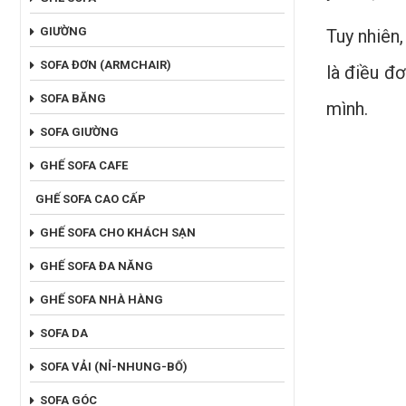
GIƯỜNG
Tuy nhiên
SOFA ĐƠN (ARMCHAIR)
là điều đ
SOFA BĂNG
mình.
SOFA GIƯỜNG
GHẾ SOFA CAFE
GHẾ SOFA CAO CẤP
GHẾ SOFA CHO KHÁCH SẠN
GHẾ SOFA ĐA NĂNG
GHẾ SOFA NHÀ HÀNG
SOFA DA
SOFA VẢI (NỈ-NHUNG-BỐ)
SOFA GÓC