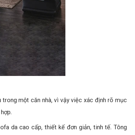
trong một căn nhà, vì vậy việc xác định rõ mục
 hợp.
fa da cao cấp, thiết kế đơn giản, tinh tế. Tông