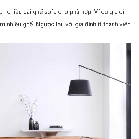
n chiều dài ghế sofa cho phù hợp. Ví dụ gia đình
nhiều ghế. Ngược lại, với gia đình ít thành viên