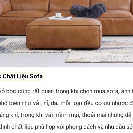
 Chất Liệu Sofa
 vỏ bọc cũng rất quan trọng khi chọn mua sofa, ản
phổ biến như vải, nỉ, da…mỗi loại đều có ưu nhược đ
áng khí, trong khi vải mềm mại, thoải mái nhưng dễ
định chất liệu phù hợp với phong cách và nhu cầu sử