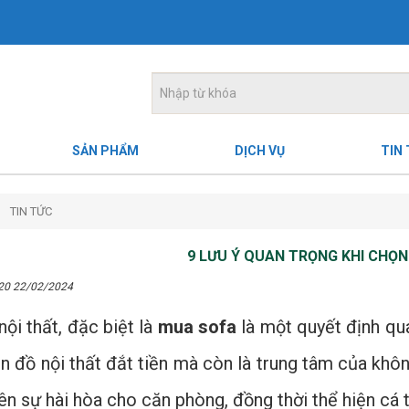
SẢN PHẨM
DỊCH VỤ
TIN
TIN TỨC
9 LƯU Ý QUAN TRỌNG KHI CHỌN
:20 22/02/2024
ội thất, đặc biệt là
mua sofa
là một quyết định qua
n đồ nội thất đắt tiền mà còn là trung tâm của kh
ên sự hài hòa cho căn phòng, đồng thời thể hiện cá 