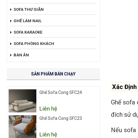
SOFA THƯ GIÃN
GHẾ LÀM NAIL
SOFA KARAOKE
SOFA PHÒNG KHÁCH
BÀN ĂN
SẢN PHẨM BÁN CHẠY
Xác Định
Ghế Sofa Cong SFC24
Ghế sofa 
Liên hệ
đích sử dụ
Ghế Sofa Cong SFC23
Nếu sofa 
Liên hệ