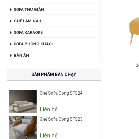
SOFA THƯ GIÃN
GHẾ LÀM NAIL
SOFA KARAOKE
SOFA PHÒNG KHÁCH
BÀN ĂN
G
SẢN PHẨM BÁN CHẠY
Ghế Sofa Cong SFC24
Liên hệ
Ghế Sofa Cong SFC23
Liên hệ