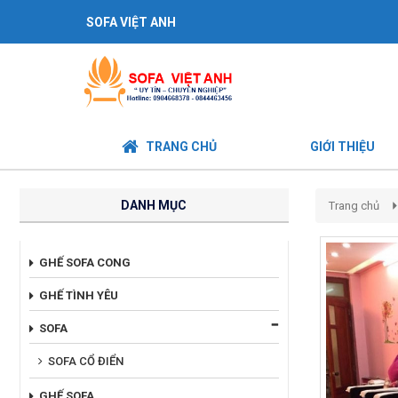
SOFA VIỆT ANH
TRANG CHỦ
GIỚI THIỆU
DANH MỤC
Trang chủ
GHẾ SOFA CONG
GHẾ TÌNH YÊU
SOFA
SOFA CỔ ĐIỂN
GHẾ SOFA