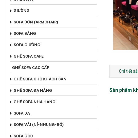
GIƯỜNG
SOFA ĐƠN (ARMCHAIR)
SOFA BĂNG
SOFA GIƯỜNG
GHẾ SOFA CAFE
GHẾ SOFA CAO CẤP
Chi tiết 
GHẾ SOFA CHO KHÁCH SẠN
Sản phẩm k
GHẾ SOFA ĐA NĂNG
GHẾ SOFA NHÀ HÀNG
SOFA DA
SOFA VẢI (NỈ-NHUNG-BỐ)
SOFA GÓC