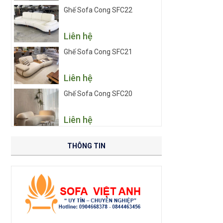
Ghế Sofa Cong SFC22
Liên hệ
Ghế Sofa Cong SFC21
Liên hệ
Ghế Sofa Cong SFC20
Liên hệ
THÔNG TIN