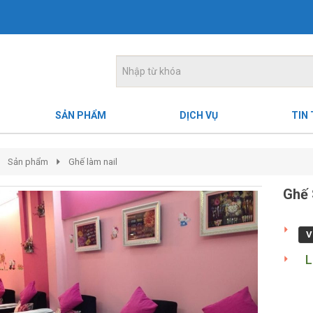
SẢN PHẨM
DỊCH VỤ
TIN
Sản phẩm
Ghế làm nail
Ghế 
V
L