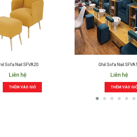
hế Sofa Nail SFVA20
Ghế Sofa Nail SFVA
Liên hệ
Liên hệ
THÊM VÀO GIỎ
THÊM VÀO GI