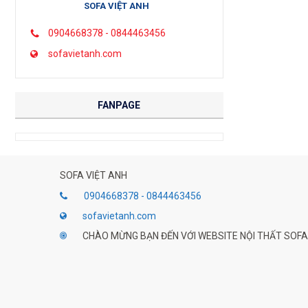
SOFA VIỆT ANH
0904668378 - 0844463456
sofavietanh.com
FANPAGE
SOFA VIỆT ANH
0904668378 - 0844463456
sofavietanh.com
CHÀO MỪNG BẠN ĐẾN VỚI WEBSITE NỘI THẤT SOFA