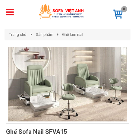
0
Trang chủ
Sản phẩm
Ghế làm nail
Ghế Sofa Nail SFVA15