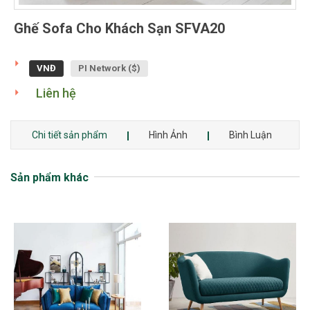
Ghế Sofa Cho Khách Sạn SFVA20
VNĐ
PI Network ($)
Liên hệ
Chi tiết sản phẩm
Hình Ảnh
Bình Luận
Sản phẩm khác