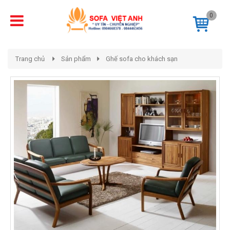
0
Trang chủ
Sản phẩm
Ghế sofa cho khách sạn