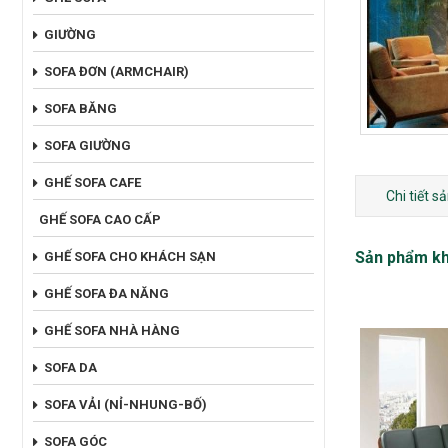
GIƯỜNG
SOFA ĐƠN (ARMCHAIR)
SOFA BĂNG
SOFA GIƯỜNG
GHẾ SOFA CAFE
Chi tiết 
GHẾ SOFA CAO CẤP
Sản phẩm k
GHẾ SOFA CHO KHÁCH SẠN
GHẾ SOFA ĐA NĂNG
GHẾ SOFA NHÀ HÀNG
SOFA DA
SOFA VẢI (NỈ-NHUNG-BỐ)
SOFA GÓC