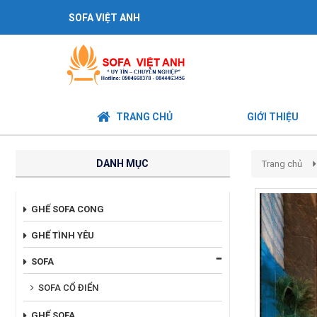
SOFA VIỆT ANH
TRANG CHỦ
GIỚI THIỆU
DANH MỤC
Trang chủ
GHẾ SOFA CONG
GHẾ TÌNH YÊU
SOFA
SOFA CỔ ĐIỂN
GHẾ SOFA