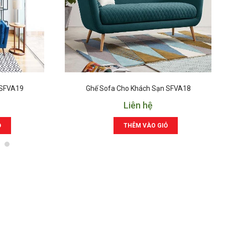
 SFVA19
Ghế Sofa Cho Khách Sạn SFVA18
Liên hệ
Ỏ
THÊM VÀO GIỎ