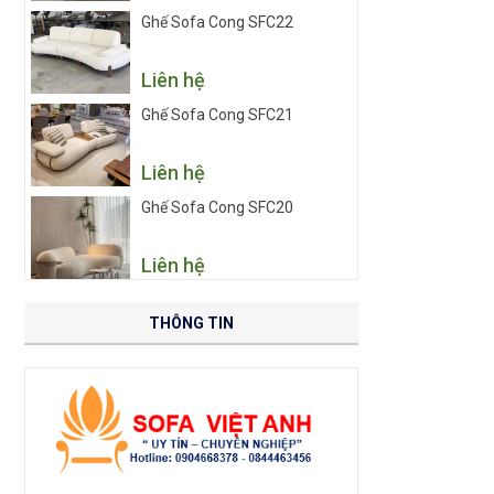
Ghế Sofa Cong SFC22
Liên hệ
Ghế Sofa Cong SFC21
Liên hệ
Ghế Sofa Cong SFC20
Liên hệ
THÔNG TIN