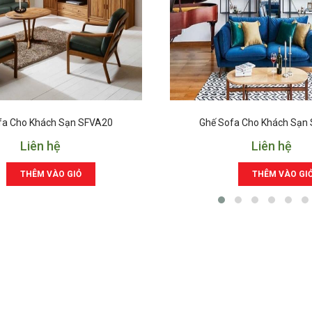
fa Cho Khách Sạn SFVA20
Ghế Sofa Cho Khách Sạn
Liên hệ
Liên hệ
THÊM VÀO GIỎ
THÊM VÀO GI