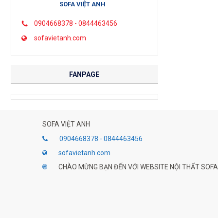
SOFA VIỆT ANH
0904668378 - 0844463456
sofavietanh.com
FANPAGE
SOFA VIỆT ANH
0904668378 - 0844463456
sofavietanh.com
CHÀO MỪNG BẠN ĐẾN VỚI WEBSITE NỘI THẤT SOFA