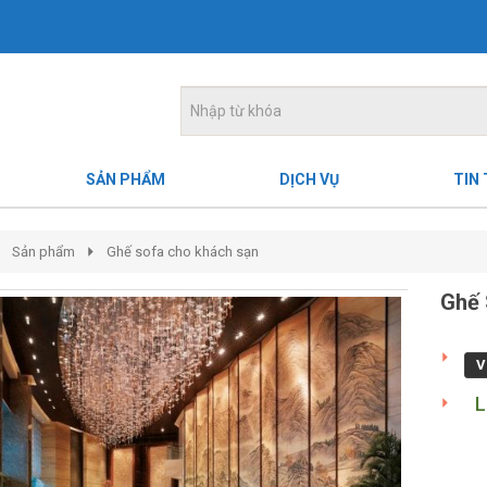
SẢN PHẨM
DỊCH VỤ
TIN
Sản phẩm
Ghế sofa cho khách sạn
Ghế 
V
L