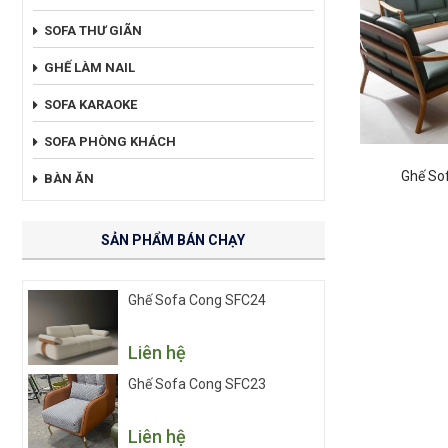
SOFA THƯ GIÃN
GHẾ LÀM NAIL
SOFA KARAOKE
SOFA PHÒNG KHÁCH
Ghế So
BÀN ĂN
SẢN PHẨM BÁN CHẠY
Ghế Sofa Cong SFC24
Liên hệ
Ghế Sofa Cong SFC23
Liên hệ