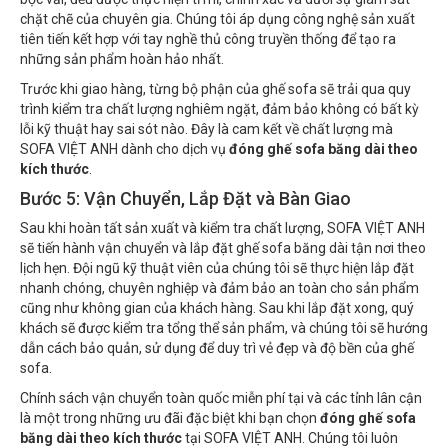
chặt chẽ của chuyên gia. Chúng tôi áp dụng công nghệ sản xuất
tiên tiến kết hợp với tay nghề thủ công truyền thống để tạo ra
những sản phẩm hoàn hảo nhất.
Trước khi giao hàng, từng bộ phận của ghế sofa sẽ trải qua quy
trình kiểm tra chất lượng nghiêm ngặt, đảm bảo không có bất kỳ
lỗi kỹ thuật hay sai sót nào. Đây là cam kết về chất lượng mà
SOFA VIỆT ANH dành cho dịch vụ
đóng ghế sofa băng dài theo
kích thước
.
Bước 5: Vận Chuyển, Lắp Đặt và Bàn Giao
Sau khi hoàn tất sản xuất và kiểm tra chất lượng, SOFA VIỆT ANH
sẽ tiến hành vận chuyển và lắp đặt ghế sofa băng dài tận nơi theo
lịch hẹn. Đội ngũ kỹ thuật viên của chúng tôi sẽ thực hiện lắp đặt
nhanh chóng, chuyên nghiệp và đảm bảo an toàn cho sản phẩm
cũng như không gian của khách hàng. Sau khi lắp đặt xong, quý
khách sẽ được kiểm tra tổng thể sản phẩm, và chúng tôi sẽ hướng
dẫn cách bảo quản, sử dụng để duy trì vẻ đẹp và độ bền của ghế
sofa.
Chính sách vận chuyển toàn quốc miễn phí tại và các tỉnh lân cận
là một trong những ưu đãi đặc biệt khi bạn chọn
đóng ghế sofa
băng dài theo kích thước
tại SOFA VIỆT ANH. Chúng tôi luôn