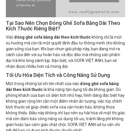
Tại Sao Nên Chọn Đóng Ghế Sofa Băng Dài Theo
Kích Thước Riêng Biệt?
Việc
đóng ghế sofa băng dài theo kích thước
không chỉ là một
xu hướng mà còn là một quyết định đầu tư thông minh cho không
gian sống của bạn. Khi bạn chọn giải pháp này, bạn đang mở ra
cánh cửa đến với sự hoàn hảo và độc đáo mà những sản phẩm
đại trà khó lòng sánh kịp. Đặc biệt, với SOFA VIỆT ANH, bạn sẽ
nhận được nhiều hơn cả mong đợi.
Tối Ưu Hóa Diện Tích và Công Năng Sử Dụng
Một trong những lợi ích lớn nhất của việc
đóng ghế sofa băng
dài theo kích thước
là khả năng tận dụng tối đa không gian. Dù
phòng khách của bạn có diện tích nhỏ hẹp, hình dáng đặc biệt hay
không gian rộng lớn cần một điểm nhấn ấn tượng, việc tùy chỉnh
kích thước sẽ giúp chiếc sofa vừa vặn hoàn hảo, không thừa
không thiếu. Điều này không chỉ tạo nên sự hài hòa về mặt thị giác
mà còn đảm bảo công năng sử dụng tối ưu, tránh lãng phí không
gian hoặc tạo cảm giác chật chội. SOFA VIỆT ANH sẽ tư vấn chi
tiết để bạn có được kích thước chuẩn nhất.