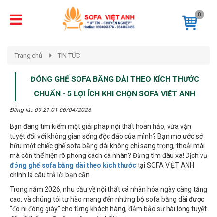
0
Trang chủ
TIN TỨC
ĐÓNG GHẾ SOFA BĂNG DÀI THEO KÍCH THƯỚC
CHUẨN - 5 LỢI ÍCH KHI CHỌN SOFA VIỆT ANH
Đăng lúc 09:21:01 06/04/2026
Bạn đang tìm kiếm một giải pháp nội thất hoàn hảo, vừa vặn
tuyệt đối với không gian sống độc đáo của mình? Bạn mơ ước sở
hữu một chiếc ghế sofa băng dài không chỉ sang trọng, thoải mái
mà còn thể hiện rõ phong cách cá nhân? Đừng tìm đâu xa! Dịch vụ
đóng ghế sofa băng dài theo kích thước
tại SOFA VIỆT ANH
chính là câu trả lời bạn cần.
Trong năm 2026, nhu cầu về nội thất cá nhân hóa ngày càng tăng
cao, và chúng tôi tự hào mang đến những bộ sofa băng dài được
“đo ni đóng giày” cho từng khách hàng, đảm bảo sự hài lòng tuyệt