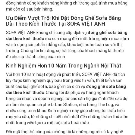
đồng hành cùng khách hàng không chỉ trong quá trình mua hàng
mà còn cả sau bán hàng.
Ưu Điểm Vượt Trội Khi Đặt Đóng Ghế Sofa Băng
Dài Theo Kích Thước Tại SOFA VIỆT ANH
SOFA VIỆT ANH không chỉ cung cấp dịch vụ
đóng ghế sofa băng
dài theo kích thước
mà còn mang đến một trải nghiệm mua sắm
và sử dụng sản phẩm đẳng cấp, khác biệt hoàn toàn so với thị
trường. Chúng tôi tin rằng, sự hài lòng của khách hàng là thước
đo cho sự thành công của mình.
Kinh Nghiệm Hơn 10 Năm Trong Ngành Nội Thất
Với hơn 10 năm hoạt động và phát triển, SOFA VIỆT ANH đã tích
lũy được kinh nghiệm quý báu trong việc tư vấn, thiết kế và sản
xuất các loại ghế sofa, bao gồm cả dịch vụ
đóng ghế sofa băng
dài theo kích thước
. Chúng tôi đã phục vụ hàng ngàn khách
hàng cá nhân và doanh nghiệp, từ các căn hộ gia đình đến các dự
án lớn như quán cà phê Urban Station, nhà hàng The Log, và
nhiều công trình khác. Kinh nghiệm này giúp chúng tôi thấu hiểu
mọi yêu cầu, từ những chi tiết nhỏ nhất đến những thách thức lớn
nhất trong việc tạo ra một bộ sofa hoàn hảo.
Đội ngũ thợ thủ công của chúng tôi là những người có tay nghề