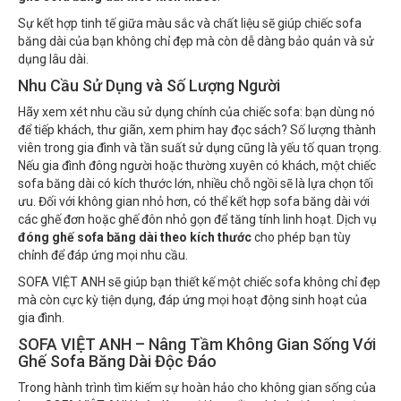
Sự kết hợp tinh tế giữa màu sắc và chất liệu sẽ giúp chiếc sofa
băng dài của bạn không chỉ đẹp mà còn dễ dàng bảo quản và sử
dụng lâu dài.
Nhu Cầu Sử Dụng và Số Lượng Người
Hãy xem xét nhu cầu sử dụng chính của chiếc sofa: bạn dùng nó
để tiếp khách, thư giãn, xem phim hay đọc sách? Số lượng thành
viên trong gia đình và tần suất sử dụng cũng là yếu tố quan trọng.
Nếu gia đình đông người hoặc thường xuyên có khách, một chiếc
sofa băng dài có kích thước lớn, nhiều chỗ ngồi sẽ là lựa chọn tối
ưu. Đối với không gian nhỏ hơn, có thể kết hợp sofa băng dài với
các ghế đơn hoặc ghế đôn nhỏ gọn để tăng tính linh hoạt. Dịch vụ
đóng ghế sofa băng dài theo kích thước
cho phép bạn tùy
chỉnh để đáp ứng mọi nhu cầu.
SOFA VIỆT ANH sẽ giúp bạn thiết kế một chiếc sofa không chỉ đẹp
mà còn cực kỳ tiện dụng, đáp ứng mọi hoạt động sinh hoạt của
gia đình.
SOFA VIỆT ANH – Nâng Tầm Không Gian Sống Với
Ghế Sofa Băng Dài Độc Đáo
Trong hành trình tìm kiếm sự hoàn hảo cho không gian sống của