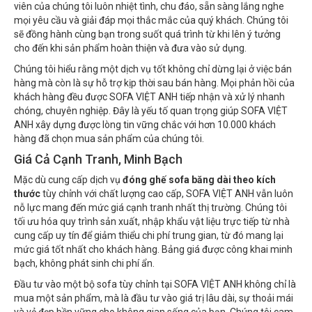
viên của chúng tôi luôn nhiệt tình, chu đáo, sẵn sàng lắng nghe
mọi yêu cầu và giải đáp mọi thắc mắc của quý khách. Chúng tôi
sẽ đồng hành cùng bạn trong suốt quá trình từ khi lên ý tưởng
cho đến khi sản phẩm hoàn thiện và đưa vào sử dụng.
Chúng tôi hiểu rằng một dịch vụ tốt không chỉ dừng lại ở việc bán
hàng mà còn là sự hỗ trợ kịp thời sau bán hàng. Mọi phản hồi của
khách hàng đều được SOFA VIỆT ANH tiếp nhận và xử lý nhanh
chóng, chuyên nghiệp. Đây là yếu tố quan trọng giúp SOFA VIỆT
ANH xây dựng được lòng tin vững chắc với hơn 10.000 khách
hàng đã chọn mua sản phẩm của chúng tôi.
Giá Cả Cạnh Tranh, Minh Bạch
Mặc dù cung cấp dịch vụ
đóng ghế sofa băng dài theo kích
thước
tùy chỉnh với chất lượng cao cấp, SOFA VIỆT ANH vẫn luôn
nỗ lực mang đến mức giá cạnh tranh nhất thị trường. Chúng tôi
tối ưu hóa quy trình sản xuất, nhập khẩu vật liệu trực tiếp từ nhà
cung cấp uy tín để giảm thiểu chi phí trung gian, từ đó mang lại
mức giá tốt nhất cho khách hàng. Bảng giá được công khai minh
bạch, không phát sinh chi phí ẩn.
Đầu tư vào một bộ sofa tùy chỉnh tại SOFA VIỆT ANH không chỉ là
mua một sản phẩm, mà là đầu tư vào giá trị lâu dài, sự thoải mái