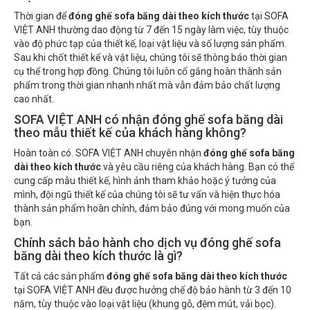
Thời gian để
đóng ghế sofa băng dài theo kích thước
tại SOFA
VIỆT ANH thường dao động từ 7 đến 15 ngày làm việc, tùy thuộc
vào độ phức tạp của thiết kế, loại vật liệu và số lượng sản phẩm.
Sau khi chốt thiết kế và vật liệu, chúng tôi sẽ thông báo thời gian
cụ thể trong hợp đồng. Chúng tôi luôn cố gắng hoàn thành sản
phẩm trong thời gian nhanh nhất mà vẫn đảm bảo chất lượng
cao nhất.
SOFA VIỆT ANH có nhận đóng ghế sofa băng dài
theo mẫu thiết kế của khách hàng không?
Hoàn toàn có. SOFA VIỆT ANH chuyên nhận
đóng ghế sofa băng
dài theo kích thước
và yêu cầu riêng của khách hàng. Bạn có thể
cung cấp mẫu thiết kế, hình ảnh tham khảo hoặc ý tưởng của
mình, đội ngũ thiết kế của chúng tôi sẽ tư vấn và hiện thực hóa
thành sản phẩm hoàn chỉnh, đảm bảo đúng với mong muốn của
bạn.
Chính sách bảo hành cho dịch vụ đóng ghế sofa
băng dài theo kích thước là gì?
Tất cả các sản phẩm
đóng ghế sofa băng dài theo kích thước
tại SOFA VIỆT ANH đều được hưởng chế độ bảo hành từ 3 đến 10
năm, tùy thuộc vào loại vật liệu (khung gỗ, đệm mút, vải bọc).