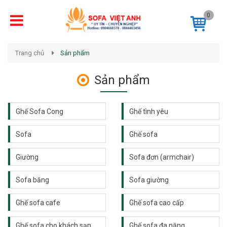
0
Trang chủ
Sản phẩm
Sản phẩm
Ghế Sofa Cong
Ghế tình yêu
Sofa
Ghế sofa
Giường
Sofa đơn (armchair)
Sofa băng
Sofa giường
Ghế sofa cafe
Ghế sofa cao cấp
Ghế sofa cho khách sạn
Ghế sofa đa năng