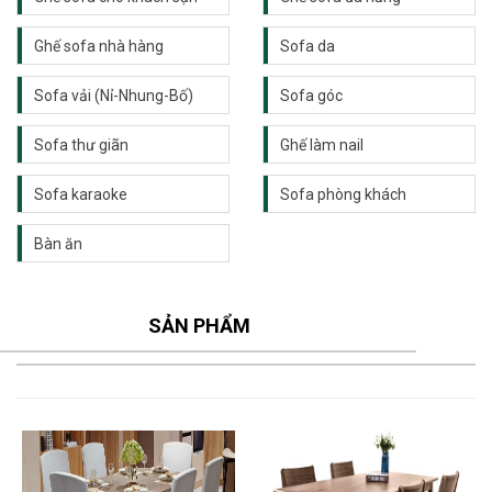
Ghế sofa nhà hàng
Sofa da
Sofa vải (Nỉ-Nhung-Bố)
Sofa góc
Sofa thư giãn
Ghế làm nail
Sofa karaoke
Sofa phòng khách
Bàn ăn
SẢN PHẨM