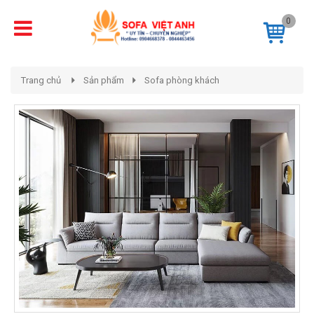
0
Trang chủ
Sản phẩm
Sofa phòng khách