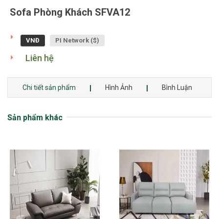
Sofa Phòng Khách SFVA12
VNĐ
PI Network ($)
Liên hệ
Chi tiết sản phẩm
Hình Ảnh
Bình Luận
Sản phẩm khác