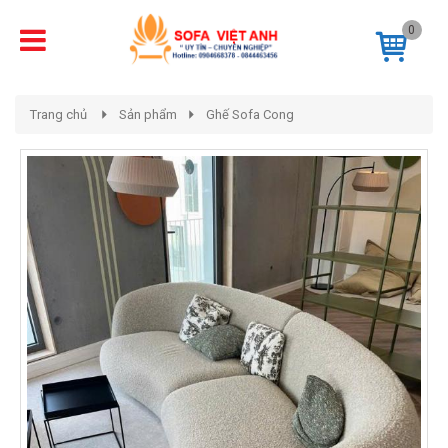
0
Trang chủ
Sản phẩm
Ghế Sofa Cong