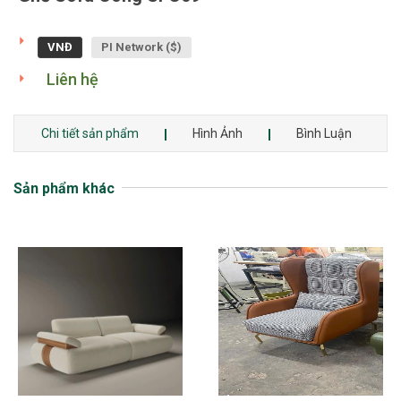
VNĐ
PI Network ($)
Liên hệ
Chi tiết sản phẩm
Hình Ảnh
Bình Luận
Sản phẩm khác