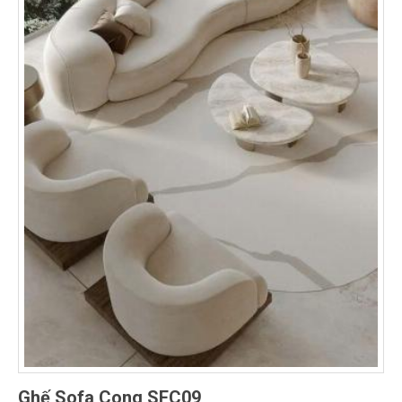
Ghế Sofa Cong SFC09