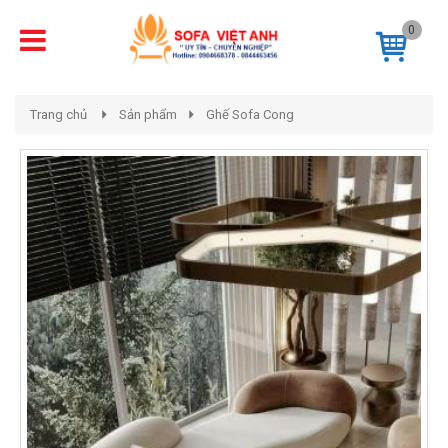
0
Trang chủ
Sản phẩm
Ghế Sofa Cong