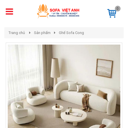
0
Trang chủ
Sản phẩm
Ghế Sofa Cong