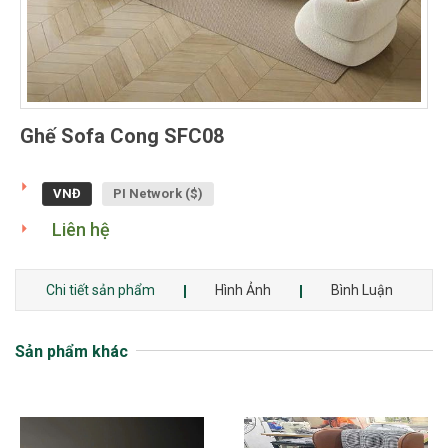
Ghế Sofa Cong SFC08
VNĐ
PI Network ($)
Liên hệ
Chi tiết sản phẩm
Hình Ảnh
Bình Luận
Sản phẩm khác