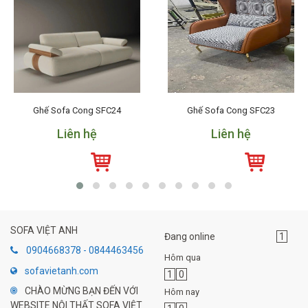
Ghế Sofa Cong SFC24
Ghế Sofa Cong SFC23
Liên hệ
Liên hệ
SOFA VIỆT ANH
Đang online
1
0904668378 - 0844463456
Hôm qua
sofavietanh.com
1
0
CHÀO MỪNG BẠN ĐẾN VỚI
Hôm nay
WEBSITE NỘI THẤT SOFA VIỆT