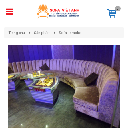
0
Trang chủ
Sản phẩm
Sofa karaoke