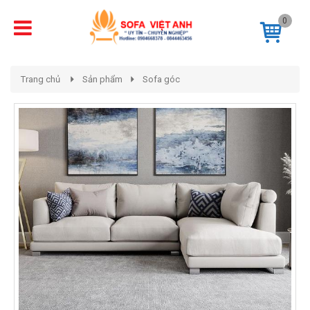
0
Trang chủ
Sản phẩm
Sofa góc