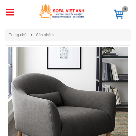
0
Trang chủ
Sản phẩm