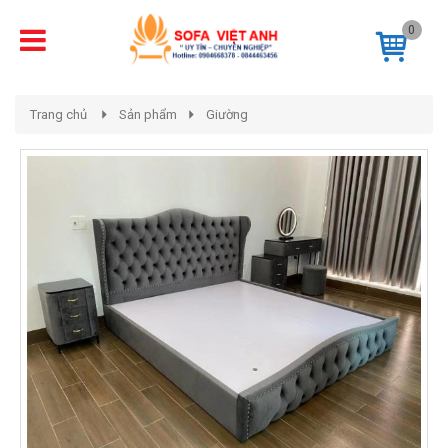
0
Trang chủ
Sản phẩm
Giường