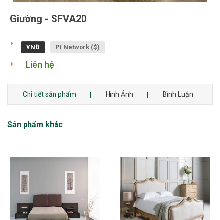
Giường - SFVA20
VNĐ
PI Network ($)
Liên hệ
Chi tiết sản phẩm
Hình Ảnh
Bình Luận
Sản phẩm khác