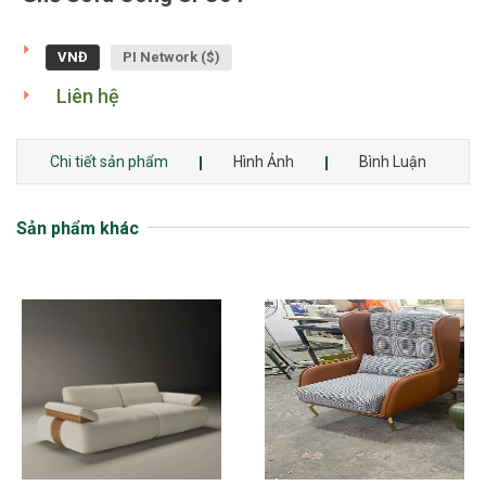
VNĐ
PI Network ($)
Liên hệ
Chi tiết sản phẩm
Hình Ảnh
Bình Luận
Sản phẩm khác