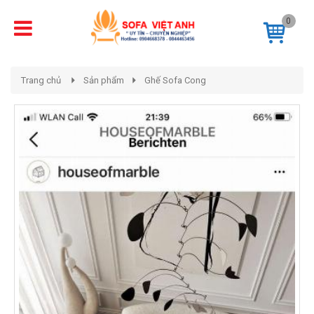
0
Trang chủ
Sản phẩm
Ghế Sofa Cong