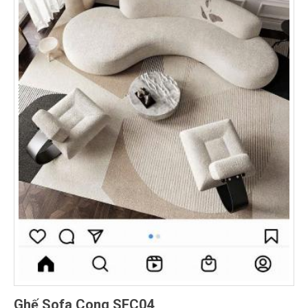
Ghế Sofa Cong SFC04