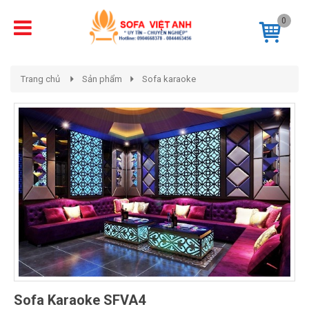
0
Trang chủ
Sản phẩm
Sofa karaoke
Sofa Karaoke SFVA4