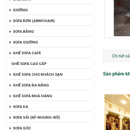
GIƯỜNG
SOFA ĐƠN (ARMCHAIR)
SOFA BĂNG
SOFA GIƯỜNG
GHẾ SOFA CAFE
Chi tiết 
GHẾ SOFA CAO CẤP
Sản phẩm k
GHẾ SOFA CHO KHÁCH SẠN
GHẾ SOFA ĐA NĂNG
GHẾ SOFA NHÀ HÀNG
SOFA DA
SOFA VẢI (NỈ-NHUNG-BỐ)
SOFA GÓC