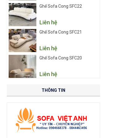
Ghế Sofa Cong SFC22
Liên hệ
Ghế Sofa Cong SFC21
Liên hệ
Ghế Sofa Cong SFC20
Liên hệ
THÔNG TIN