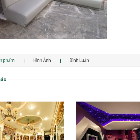
sản phẩm
Hình Ảnh
Bình Luận
hác