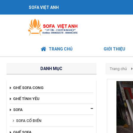
SOFA VIỆT ANH
TRANG CHỦ
GIỚI THIỆU
DANH MỤC
Trang chủ
GHẾ SOFA CONG
GHẾ TÌNH YÊU
SOFA
SOFA CỔ ĐIỂN
GHẾ SOFA