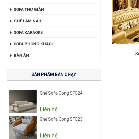
SOFA THƯ GIÃN
GHẾ LÀM NAIL
SOFA KARAOKE
SOFA PHÒNG KHÁCH
S
BÀN ĂN
SẢN PHẨM BÁN CHẠY
Ghế Sofa Cong SFC24
Liên hệ
Ghế Sofa Cong SFC23
Liên hệ