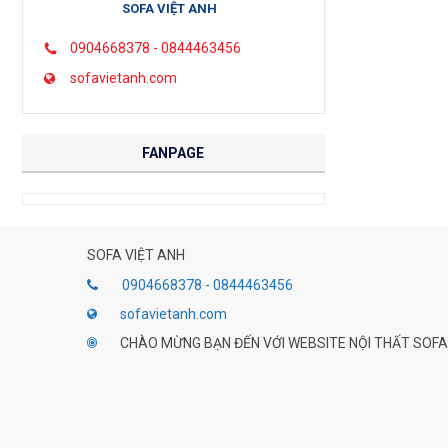
SOFA VIỆT ANH
0904668378 - 0844463456
sofavietanh.com
FANPAGE
SOFA VIỆT ANH
0904668378 - 0844463456
sofavietanh.com
CHÀO MỪNG BẠN ĐẾN VỚI WEBSITE NỘI THẤT SOFA