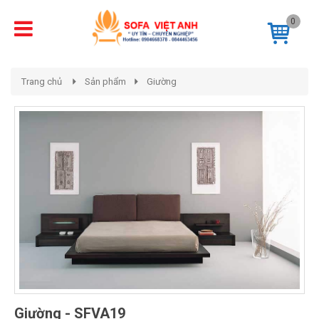
0
Trang chủ
Sản phẩm
Giường
Giường - SFVA19