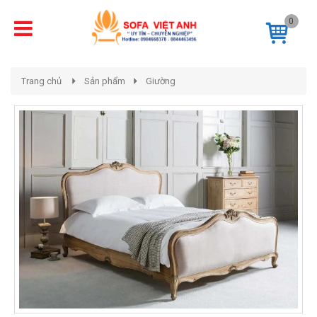
0
Trang chủ
Sản phẩm
Giường