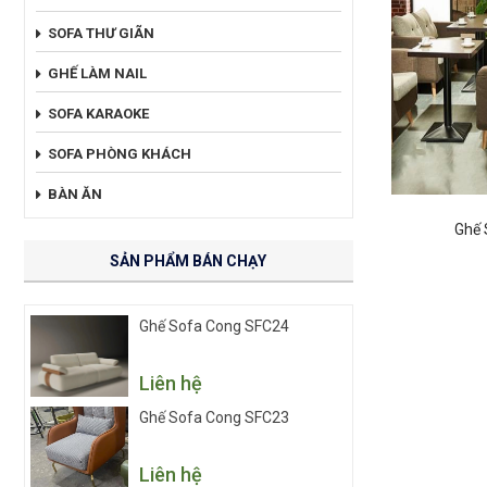
SOFA THƯ GIÃN
GHẾ LÀM NAIL
SOFA KARAOKE
SOFA PHÒNG KHÁCH
BÀN ĂN
Ghế 
SẢN PHẨM BÁN CHẠY
Ghế Sofa Cong SFC24
Liên hệ
Ghế Sofa Cong SFC23
Liên hệ