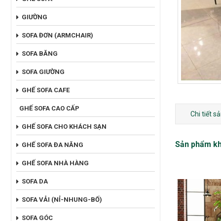
GIƯỜNG
SOFA ĐƠN (ARMCHAIR)
SOFA BĂNG
SOFA GIƯỜNG
GHẾ SOFA CAFE
GHẾ SOFA CAO CẤP
Chi tiết 
GHẾ SOFA CHO KHÁCH SẠN
Sản phẩm k
GHẾ SOFA ĐA NĂNG
GHẾ SOFA NHÀ HÀNG
SOFA DA
SOFA VẢI (NỈ-NHUNG-BỐ)
SOFA GÓC