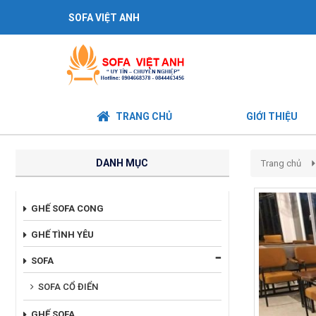
SOFA VIỆT ANH
TRANG CHỦ
GIỚI THIỆU
DANH MỤC
Trang chủ
GHẾ SOFA CONG
GHẾ TÌNH YÊU
SOFA
SOFA CỔ ĐIỂN
GHẾ SOFA