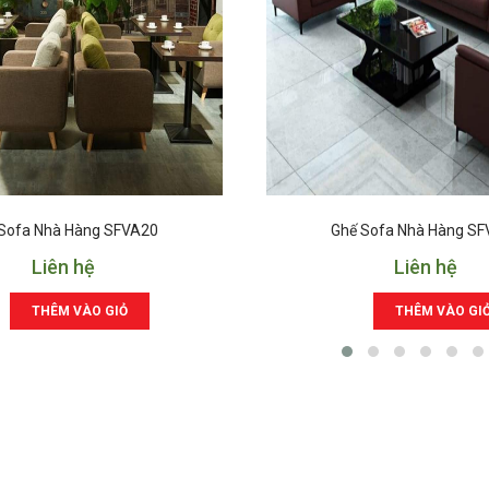
Sofa Nhà Hàng SFVA20
Ghế Sofa Nhà Hàng S
Liên hệ
Liên hệ
THÊM VÀO GIỎ
THÊM VÀO GI