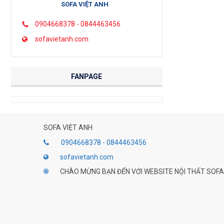
SOFA VIỆT ANH
0904668378 - 0844463456
sofavietanh.com
FANPAGE
SOFA VIỆT ANH
0904668378 - 0844463456
sofavietanh.com
CHÀO MỪNG BẠN ĐẾN VỚI WEBSITE NỘI THẤT SOFA