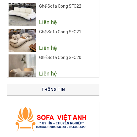
Ghế Sofa Cong SFC22
Liên hệ
Ghế Sofa Cong SFC21
Liên hệ
Ghế Sofa Cong SFC20
Liên hệ
THÔNG TIN