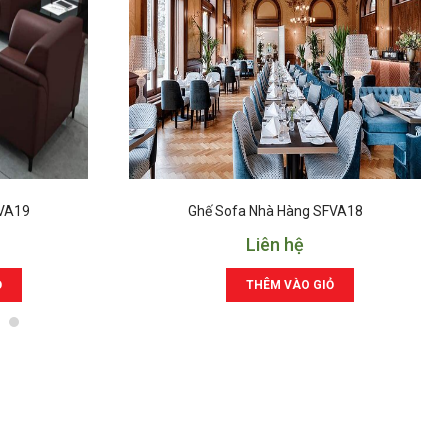
FVA19
Ghế Sofa Nhà Hàng SFVA18
Liên hệ
Ỏ
THÊM VÀO GIỎ