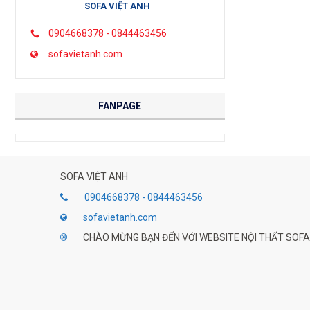
SOFA VIỆT ANH
0904668378 - 0844463456
sofavietanh.com
FANPAGE
SOFA VIỆT ANH
0904668378 - 0844463456
sofavietanh.com
CHÀO MỪNG BẠN ĐẾN VỚI WEBSITE NỘI THẤT SOFA