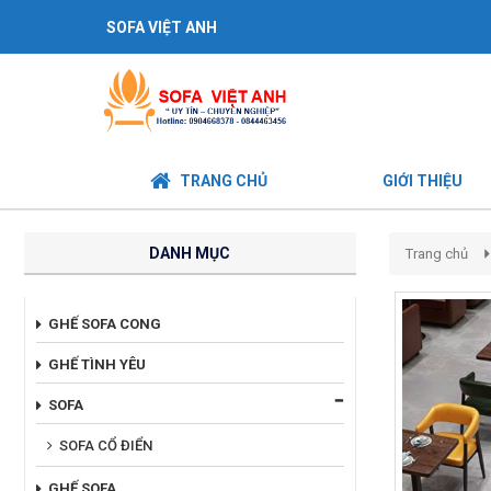
SOFA VIỆT ANH
TRANG CHỦ
GIỚI THIỆU
DANH MỤC
Trang chủ
GHẾ SOFA CONG
GHẾ TÌNH YÊU
SOFA
SOFA CỔ ĐIỂN
GHẾ SOFA