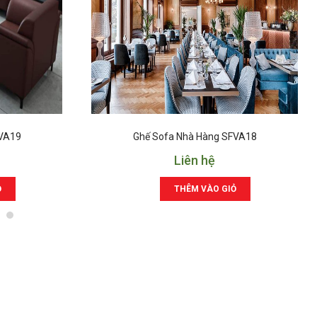
FVA19
Ghế Sofa Nhà Hàng SFVA18
Liên hệ
Ỏ
THÊM VÀO GIỎ