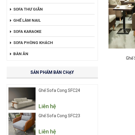
SOFA THƯ GIÃN
GHẾ LÀM NAIL
SOFA KARAOKE
SOFA PHÒNG KHÁCH
BÀN ĂN
Ghế 
SẢN PHẨM BÁN CHẠY
Ghế Sofa Cong SFC24
Liên hệ
Ghế Sofa Cong SFC23
Liên hệ