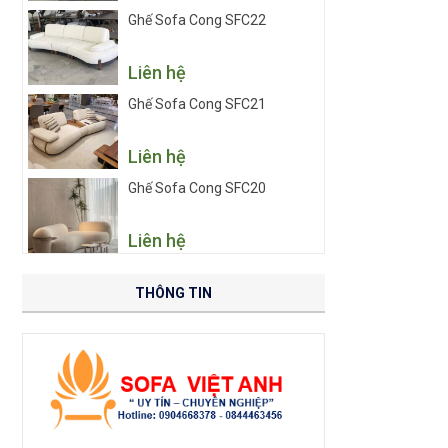
Ghế Sofa Cong SFC22
Liên hệ
Ghế Sofa Cong SFC21
Liên hệ
Ghế Sofa Cong SFC20
Liên hệ
THÔNG TIN