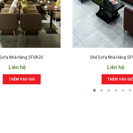
Sofa Nhà Hàng SFVA20
Ghế Sofa Nhà Hàng S
Liên hệ
Liên hệ
THÊM VÀO GIỎ
THÊM VÀO GI