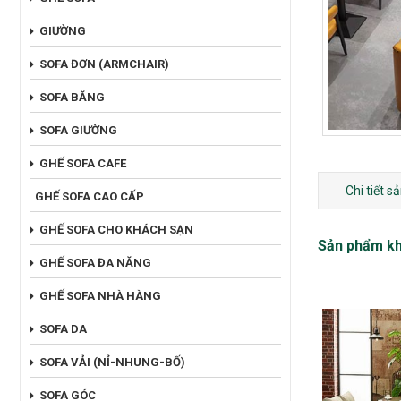
GIƯỜNG
SOFA ĐƠN (ARMCHAIR)
SOFA BĂNG
SOFA GIƯỜNG
GHẾ SOFA CAFE
Chi tiết 
GHẾ SOFA CAO CẤP
GHẾ SOFA CHO KHÁCH SẠN
Sản phẩm k
GHẾ SOFA ĐA NĂNG
GHẾ SOFA NHÀ HÀNG
SOFA DA
SOFA VẢI (NỈ-NHUNG-BỐ)
SOFA GÓC