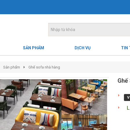
SẢN PHẨM
DỊCH VỤ
TIN
Sản phẩm
Ghế sofa nhà hàng
Ghế 
V
L