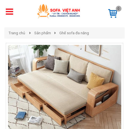
0
Trang chủ
Sản phẩm
Ghế sofa đa năng