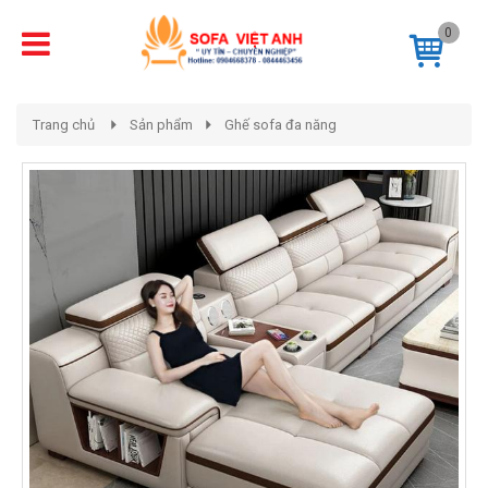
0
Trang chủ
Sản phẩm
Ghế sofa đa năng