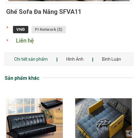
Ghế Sofa Đa Năng SFVA11
VNĐ
PI Network ($)
Liên hệ
Chi tiết sản phẩm
Hình Ảnh
Bình Luận
Sản phẩm khác