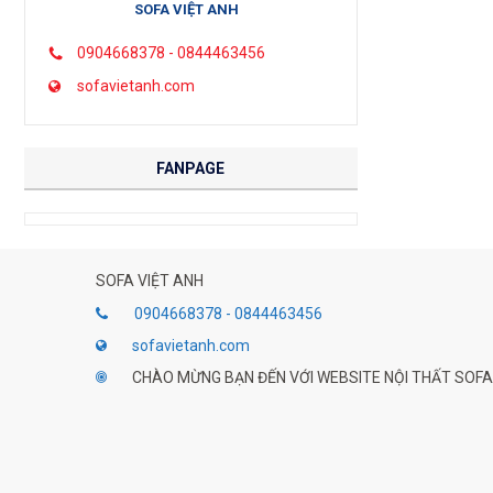
SOFA VIỆT ANH
0904668378 - 0844463456
sofavietanh.com
FANPAGE
SOFA VIỆT ANH
0904668378 - 0844463456
sofavietanh.com
CHÀO MỪNG BẠN ĐẾN VỚI WEBSITE NỘI THẤT SOFA