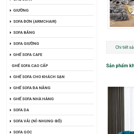
GIƯỜNG
SOFA ĐƠN (ARMCHAIR)
SOFA BĂNG
SOFA GIƯỜNG
Chi tiết 
GHẾ SOFA CAFE
Sản phẩm k
GHẾ SOFA CAO CẤP
GHẾ SOFA CHO KHÁCH SẠN
GHẾ SOFA ĐA NĂNG
GHẾ SOFA NHÀ HÀNG
SOFA DA
SOFA VẢI (NỈ-NHUNG-BỐ)
SOFA GÓC