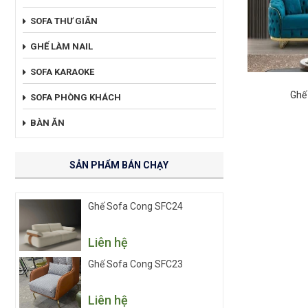
SOFA THƯ GIÃN
GHẾ LÀM NAIL
SOFA KARAOKE
Ghế
SOFA PHÒNG KHÁCH
BÀN ĂN
SẢN PHẨM BÁN CHẠY
Ghế Sofa Cong SFC24
Liên hệ
Ghế Sofa Cong SFC23
Liên hệ