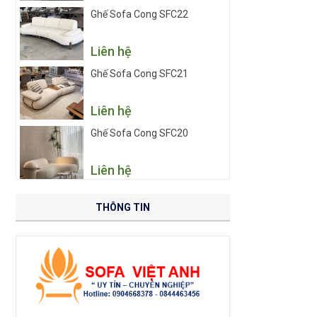
Ghế Sofa Cong SFC22
Liên hệ
Ghế Sofa Cong SFC21
Liên hệ
Ghế Sofa Cong SFC20
Liên hệ
THÔNG TIN