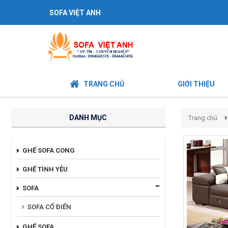
SOFA VIỆT ANH
TRANG CHỦ
GIỚI THIỆU
DANH MỤC
Trang chủ
GHẾ SOFA CONG
GHẾ TÌNH YÊU
SOFA
SOFA CỔ ĐIỂN
GHẾ SOFA