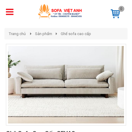
0
Trang chủ
Sản phẩm
Ghế sofa cao cấp