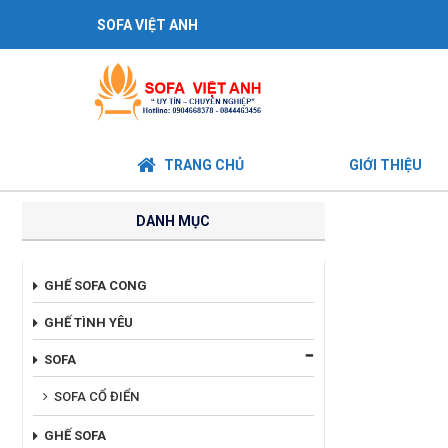
SOFA VIỆT ANH
TRANG CHỦ
GIỚI THIỆU
DANH MỤC
GHẾ SOFA CONG
GHẾ TÌNH YÊU
SOFA
SOFA CỔ ĐIỂN
GHẾ SOFA