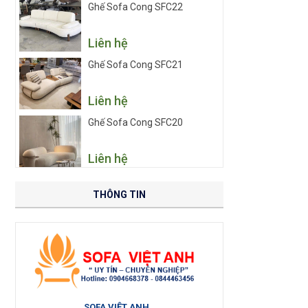
Ghế Sofa Cong SFC22
Liên hệ
Ghế Sofa Cong SFC21
Liên hệ
Ghế Sofa Cong SFC20
Liên hệ
THÔNG TIN
SOFA VIỆT ANH