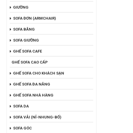
GIƯỜNG
SOFA ĐƠN (ARMCHAIR)
SOFA BĂNG
SOFA GIƯỜNG
GHẾ SOFA CAFE
GHẾ SOFA CAO CẤP
GHẾ SOFA CHO KHÁCH SẠN
GHẾ SOFA ĐA NĂNG
GHẾ SOFA NHÀ HÀNG
SOFA DA
SOFA VẢI (NỈ-NHUNG-BỐ)
SOFA GÓC