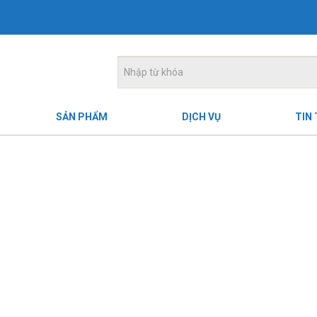
SẢN PHẨM
DỊCH VỤ
TIN