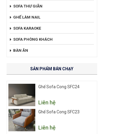
SOFA THƯ GIÃN
GHẾ LÀM NAIL
SOFA KARAOKE
SOFA PHÒNG KHÁCH
BÀN ĂN
SẢN PHẨM BÁN CHẠY
Ghế Sofa Cong SFC24
Liên hệ
Ghế Sofa Cong SFC23
Liên hệ