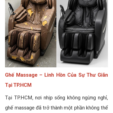
Ghế Massage – Linh Hồn Của Sự Thư Giãn
Tại TP.HCM
Tại TP.HCM, nơi nhịp sống không ngừng nghỉ,
ghế massage đã trở thành một phần không thể