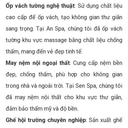
Ốp vách tường nghệ thuật
: Sử dụng chất liệu
cao cấp để ốp vách, tạo không gian thư giãn
sang trọng. Tại An Spa, chúng tôi đã ốp vách
tường khu vực massage bằng chất liệu chống
thấm, mang đến vẻ đẹp tinh tế.
May nệm nội ngoại thất
: Cung cấp nệm bền
đẹp, chống thấm, phù hợp cho không gian
trong nhà và ngoài trời. Tại Sen Spa, chúng tôi
đã may nệm nội thất cho khu vực thư giãn,
đảm bảo thẩm mỹ và độ bền.
Ghế hội trường chuyên nghiệp
: Sản xuất ghế