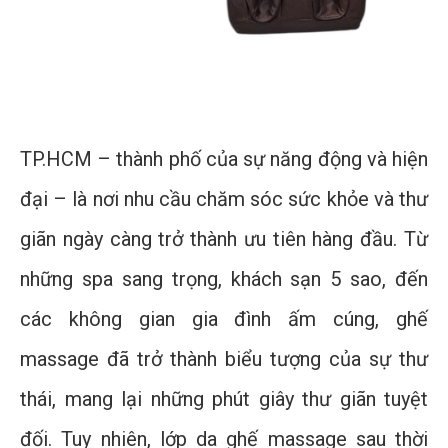
TP.HCM – thành phố của sự năng động và hiện
đại – là nơi nhu cầu chăm sóc sức khỏe và thư
giãn ngày càng trở thành ưu tiên hàng đầu. Từ
những spa sang trọng, khách sạn 5 sao, đến
các không gian gia đình ấm cúng, ghế
massage đã trở thành biểu tượng của sự thư
thái, mang lại những phút giây thư giãn tuyệt
đối. Tuy nhiên, lớp da ghế massage sau thời