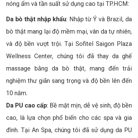
nóng ẩm và tần suất sử dụng cao tại TP.HCM:
Da bò thật nhập khẩu
: Nhập từ Ý và Brazil, da
bò thật mang lại độ mềm mại, vân da tự nhiên,
và độ bền vượt trội. Tại Sofitel Saigon Plaza
Wellness Center, chúng tôi đã thay da ghế
massage bằng da bò thật, mang đến trải
nghiệm thư giãn sang trọng và độ bền lên đến
10 năm.
Da PU cao cấp
: Bề mặt mịn, dễ vệ sinh, độ bền
cao, là lựa chọn phổ biến cho các spa và gia
đình. Tại An Spa, chúng tôi đã sử dụng da PU