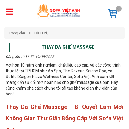
0
Trang chủ
DỊCH VỤ
THAY DA GHẾ MASSAGE
Đăng lúc 10:33:52 19/05/2025
Với hơn 10 năm kinh nghiệm, chất liệu cao cấp, và các công trình
thực tế tại TP.HCM như An Spa, The Reverie Saigon Spa, và
Sofitel Saigon Plaza Wellness Center, Sofa Việt Anh cam kết
mang đến sự đổi mới hoàn hảo cho ghế massage của bạn. Hãy
cùng khám phá cách chúng tôi tái tạo không gian thư giãn của
bạn!
Thay Da Ghế Massage - Bí Quyết Làm Mới
Không Gian Thư Giãn Đẳng Cấp Với Sofa Việt