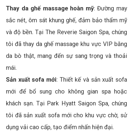
Thay da ghế massage hoàn mỹ
: Đường may
sắc nét, ôm sát khung ghế, đảm bảo thẩm mỹ
và độ bền. Tại The Reverie Saigon Spa, chúng
tôi đã thay da ghế massage khu vực VIP bằng
da bò thật, mang đến sự sang trọng và thoải
mái.
Sản xuất sofa mới
: Thiết kế và sản xuất sofa
mới để bổ sung cho không gian spa hoặc
khách sạn. Tại Park Hyatt Saigon Spa, chúng
tôi đã sản xuất sofa mới cho khu vực chờ, sử
dụng vải cao cấp, tạo điểm nhấn hiện đại.