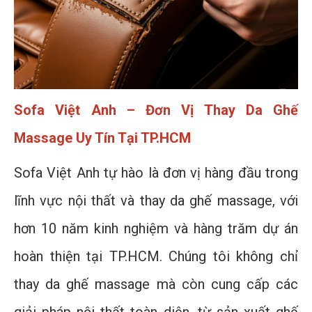
Sofa Việt Anh – Đơn Vị Thay Da Ghế
Massage Uy Tín Tại TP.HCM
Sofa Việt Anh tự hào là đơn vị hàng đầu trong
lĩnh vực nội thất và thay da ghế massage, với
hơn 10 năm kinh nghiệm và hàng trăm dự án
hoàn thiện tại TP.HCM. Chúng tôi không chỉ
thay da ghế massage mà còn cung cấp các