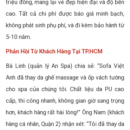
triệu đồng, mang lại vẻ đẹp hiện đại và độ bền
cao. Tất cả chi phí được báo giá minh bạch,
không phát sinh phụ phí, và đi kèm bảo hành từ
5-10 năm.
Phản Hồi Từ Khách Hàng Tại TP.HCM
Bà Linh (quản lý An Spa) chia sẻ: “Sofa Việt
Anh đã thay da ghế massage và ốp vách tường
cho spa của chúng tôi. Chất liệu da PU cao
cấp, thi công nhanh, không gian giờ sang trọng
hơn, khách hàng rất hài lòng!” Ông Nam (khách
hàng cá nhân, Quận 2) nhận xét: “Tôi đã thay da