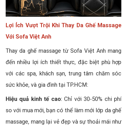
Lợi Ích Vượt Trội Khi Thay Da Ghế Massage
Với Sofa Việt Anh
Thay da ghế massage từ Sofa Việt Anh mang
đến nhiều lợi ích thiết thực, đặc biệt phù hợp
với các spa, khách sạn, trung tâm chăm sóc
sức khỏe, và gia đình tại TP.HCM:
Hiệu quả kinh tế cao
: Chỉ với 30-50% chi phí
so với mua mới, bạn có thể làm mới lớp da ghế
massage, mang lại vẻ đẹp và sự thoải mái như