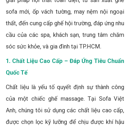
giải pháp nội thất toàn diện, từ sản xuất ghế
sofa mới, ốp vách tường, may nệm nội ngoại
thất, đến cung cấp ghế hội trường, đáp ứng nhu
cầu của các spa, khách sạn, trung tâm chăm
sóc sức khỏe, và gia đình tại TP.HCM.
1. Chất Liệu Cao Cấp – Đáp Ứng Tiêu Chuẩn
Quốc Tế
Chất liệu là yếu tố quyết định sự thành công
của một chiếc ghế massage. Tại Sofa Việt
Anh, chúng tôi sử dụng các chất liệu cao cấp,
được chọn lọc kỹ lưỡng để chịu được khí hậu