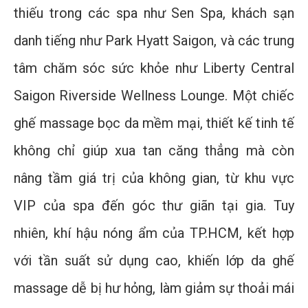
thiếu trong các spa như Sen Spa, khách sạn
danh tiếng như Park Hyatt Saigon, và các trung
tâm chăm sóc sức khỏe như Liberty Central
Saigon Riverside Wellness Lounge. Một chiếc
ghế massage bọc da mềm mại, thiết kế tinh tế
không chỉ giúp xua tan căng thẳng mà còn
nâng tầm giá trị của không gian, từ khu vực
VIP của spa đến góc thư giãn tại gia. Tuy
nhiên, khí hậu nóng ẩm của TP.HCM, kết hợp
với tần suất sử dụng cao, khiến lớp da ghế
massage dễ bị hư hỏng, làm giảm sự thoải mái