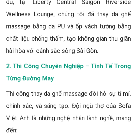
dụ, tại Liberty Central Saigon Riverside
Wellness Lounge, chúng tôi đã thay da ghế
massage bằng da PU và ốp vách tường bằng
chất liệu chống thấm, tạo không gian thư giãn
hài hòa với cảnh sắc sông Sài Gòn.
2. Thi Công Chuyên Nghiệp – Tinh Tế Trong
Từng Đường May
Thi công thay da ghế massage đòi hỏi sự tỉ mỉ,
chính xác, và sáng tạo. Đội ngũ thợ của Sofa
Việt Anh là những nghệ nhân lành nghề, mang
đến: