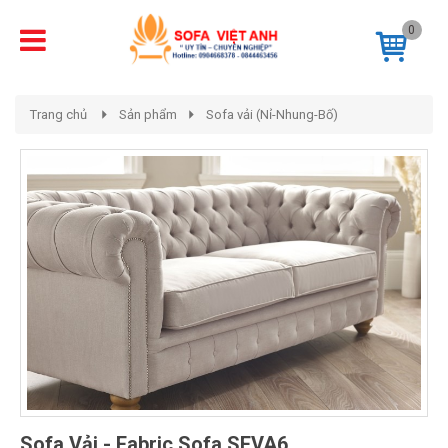
0
Trang chủ
Sản phẩm
Sofa vải (Nỉ-Nhung-Bố)
Sofa Vải - Fabric Sofa SFVA6