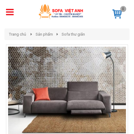
0
Trang chủ
Sản phẩm
Sofa thư giãn