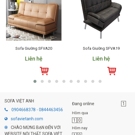
Sofa Giường SFVA20
Sofa Giường SFVA19
Liên hệ
Liên hệ
SOFA VIỆT ANH
Đang online
1
0904668378 - 0844463456
Hôm qua
sofavietanh.com
1
0
CHÀO MỪNG BẠN ĐẾN VỚI
Hôm nay
WEBSITE NỘI THẤT SOFA VIỆT