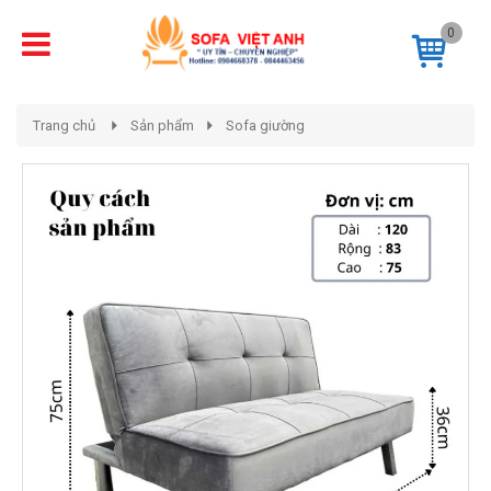
0
Trang chủ
Sản phẩm
Sofa giường